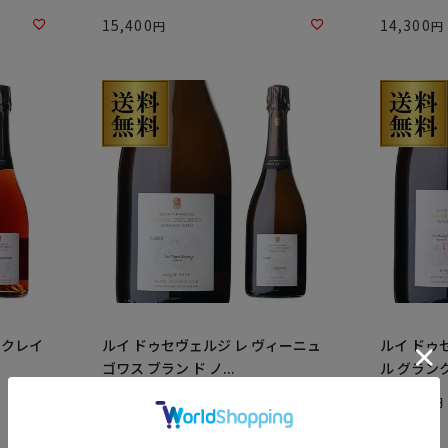
15,400
14,300
 クレイ
ルイ ドゥセヴェルジ レ ヴィーニュ
ルイ ドゥ
ゴワス ブラン ド ノ...
ル グランク
28,600
28,600