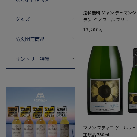
送料無料 ジャン デュマンジ
グッズ
ラン ド ノワール ブリ...
13,200
防災関連商品
サントリー特集
マノン ブティエ ゲールリュ
正規品 750ml...