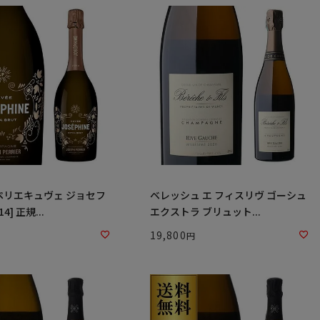
ペリエキュヴェ ジョセフ
ベレッシュ エ フィスリヴ ゴーシュ
4] 正規...
エクストラ ブリュット...
19,800