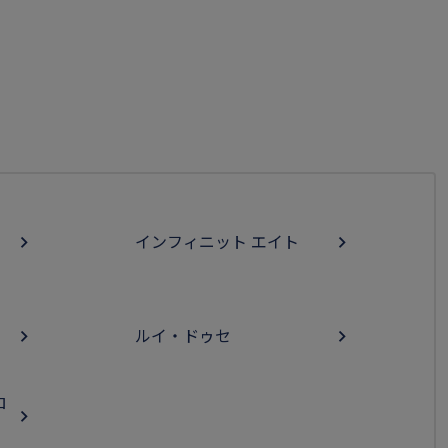
ク
インフィニット エイト
ルイ・ドゥセ
ロ