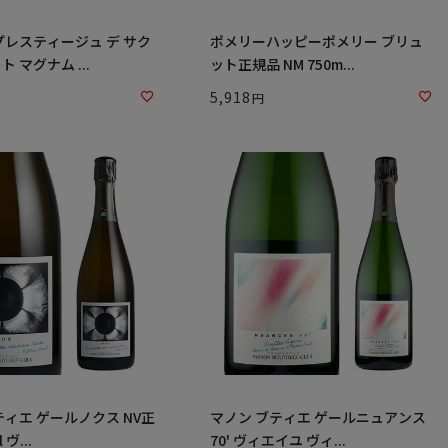
プレスティージュ デ サク
ポメリーハッピーポメリー ブリュ
 マグナム ...
ット正規品 NM 750m...
5,918
ティエ ゲールノクス NV正
マノン ブティエ ゲールニュアンス
ml ヴ...
70' ヴィエイユ ヴィ...