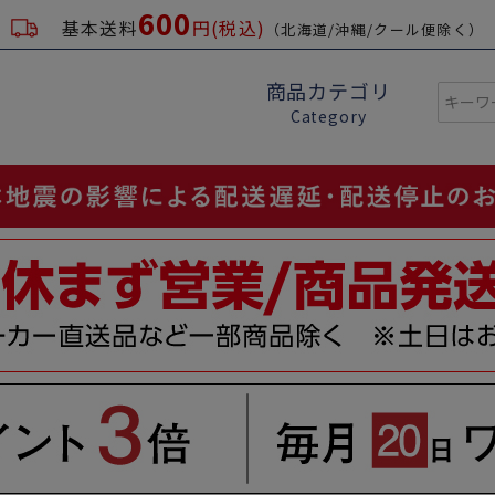
600
基本送料
円(税込)
（北海道/沖縄/クール便除く）
商品カテゴリ
Category