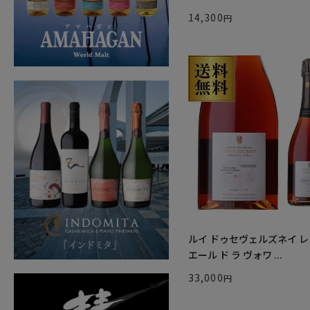
14,300
ルイ ドゥセヴェルズネイ レ
エール ド ラ ヴォワ ...
33,000