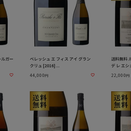
ールガー
ベレッシュ エ フィス アイ グラン
送料無料 
クリュ [2016] ...
デ レ エショ
44,000
22,000