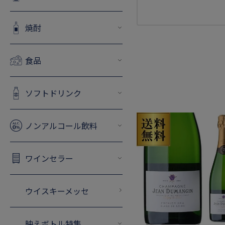
焼酎
食品
ソフトドリンク
ノンアルコール飲料
ワインセラー
ウイスキーメッセ
映えボトル特集