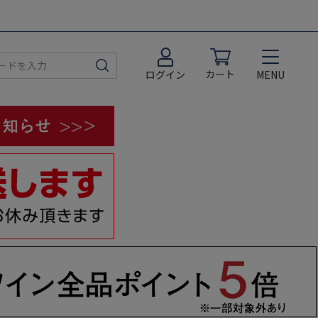
カート
MENU
ログイン