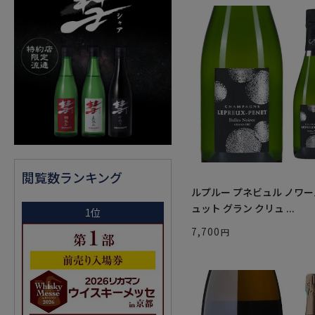
閲覧数ランキング
ルプルー プネビュル ノワー
ュット グラン クリュ ...
1位
7,700