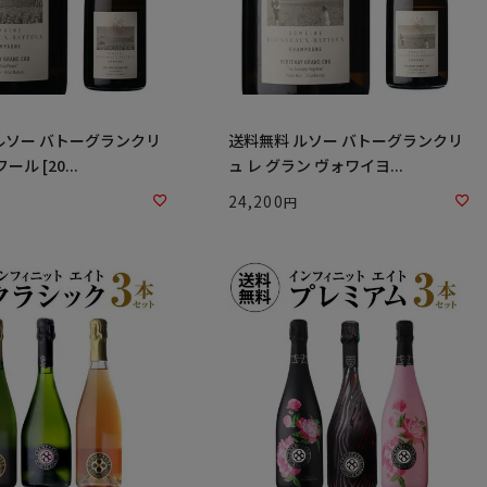
ルソー バトーグランクリ
送料無料 ルソー バトーグランクリ
ール [20...
ュ レ グラン ヴォワイヨ...
24,200