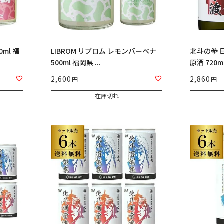
0ml 福
LIBROM リブロム レモンバーベナ
北斗の拳 
500ml 福岡県 ...
原酒 720ml 
2,600
2,860
在庫切れ