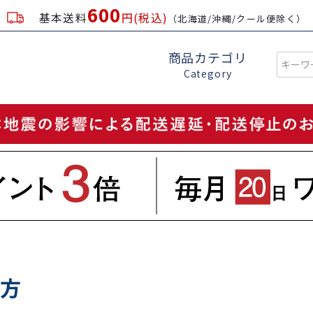
600
基本送料
円(税込)
（北海道/沖縄/クール便除く）
商品カテゴリ
Category
地方