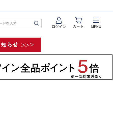
カート
MENU
ログイン