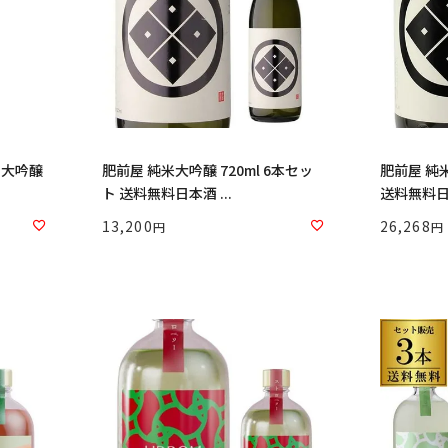
 大吟醸
肥前屋 純米大吟醸 720ml 6本セッ
肥前屋 純米
ト 送料無料日本酒 ...
送料無料日本
13,200
26,268