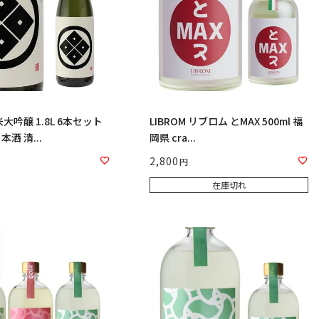
大吟醸 1.8L 6本セット
LIBROM リブロム とMAX 500ml 福
酒 清...
岡県 cra...
2,800
在庫切れ