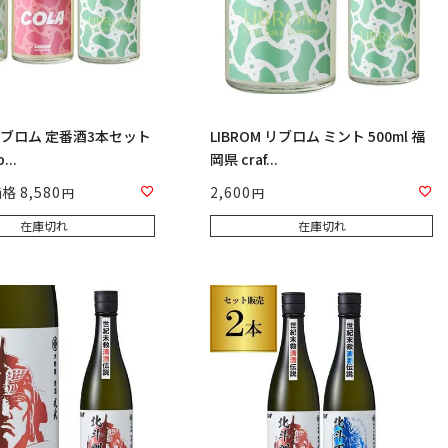
 リブロム 定番酒3本セット
LIBROM リブロム ミント 500ml 福
...
岡県 craf...
価格
8,580
2,600
在庫切れ
在庫切れ