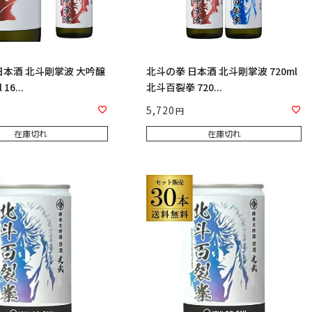
日本酒 北斗剛掌波 大吟醸
北斗の拳 日本酒 北斗剛掌波 720ml
16...
北斗百裂拳 720...
5,720
在庫切れ
在庫切れ