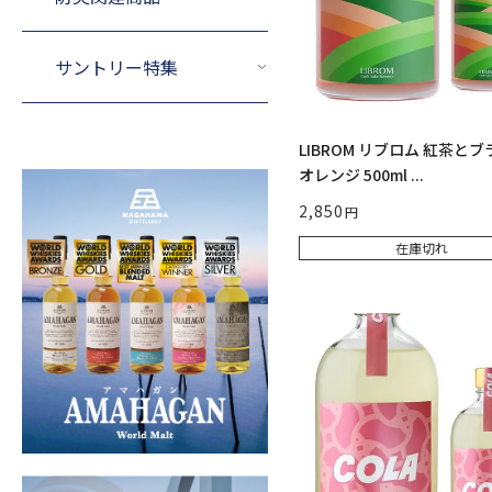
サントリー特集
LIBROM リブロム 紅茶と
オレンジ 500ml ...
2,850
在庫切れ