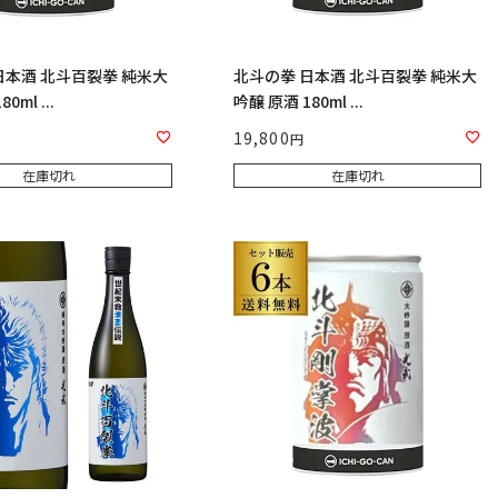
日本酒 北斗百裂拳 純米大
北斗の拳 日本酒 北斗百裂拳 純米大
0ml ...
吟醸 原酒 180ml ...
19,800
在庫切れ
在庫切れ