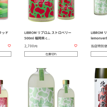
ブラッド
LIBROM リブロム ストロベリー
LIBROM
500ml 福岡県 c...
lemonverb
2,700
当店特別
在庫切れ