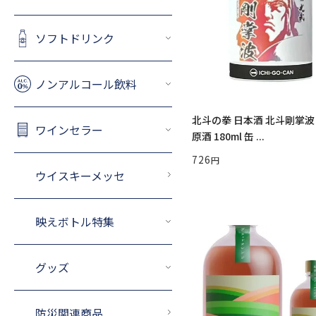
ソフトドリンク
ノンアルコール飲料
北斗の拳 日本酒 北斗剛掌波
ワインセラー
原酒 180ml 缶 ...
726
ウイスキーメッセ
映えボトル特集
グッズ
防災関連商品