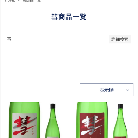
レビュー順
キーワードヒット順
彗商品一覧
検索
彗
詳細検索