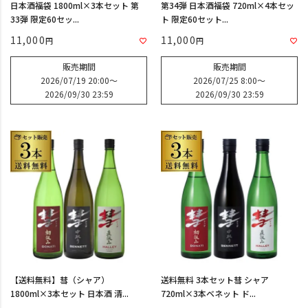
日本酒福袋 1800ml×3本セット 第
第34弾 日本酒福袋 720ml×4本セッ
33弾 限定60セッ...
ト 限定60セット...
11,000
11,000
販売期間
販売期間
2026/07/19 20:00
〜
2026/07/25 8:00
〜
2026/09/30 23:59
2026/09/30 23:59
【送料無料】彗（シャア）
送料無料 3本セット彗 シャア
1800ml×3本セット 日本酒 清...
720ml×3本ベネット ド...