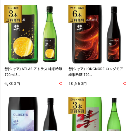
彗(シャア) ATLAS アトラス 純米吟醸
彗(シャア) LONGMORE ロングモア
720ml 3...
純米吟醸 720...
6,300
10,560