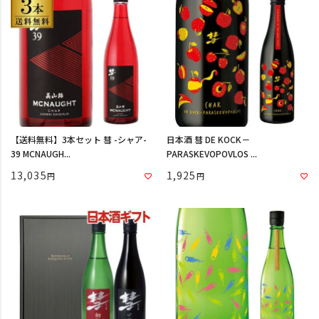
【送料無料】3本セット 彗 -シャア-
日本酒 彗 DE KOCK－
39 MCNAUGH...
PARASKEVOPOVLOS ...
13,035
1,925