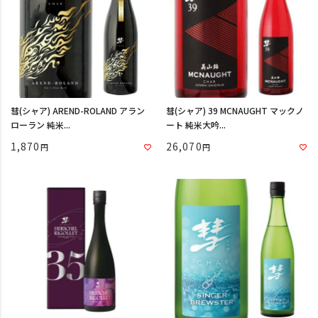
彗(シャア) AREND-ROLAND アラン
彗(シャア) 39 MCNAUGHT マックノ
ローラン 純米...
ート 純米大吟...
1,870
26,070