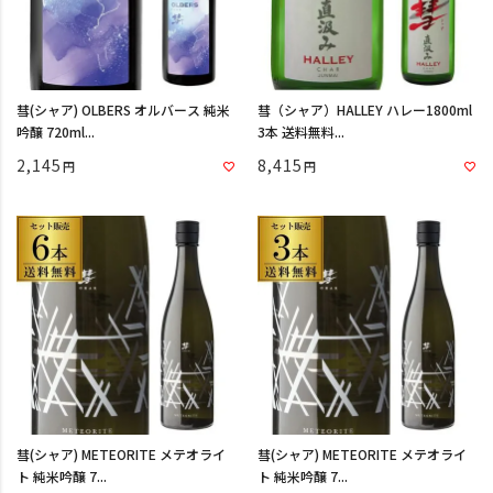
彗(シャア) OLBERS オルバース 純米
彗（シャア）HALLEY ハレー1800ml
吟醸 720ml...
3本 送料無料...
2,145
8,415
彗(シャア) METEORITE メテオライ
彗(シャア) METEORITE メテオライ
ト 純米吟醸 7...
ト 純米吟醸 7...