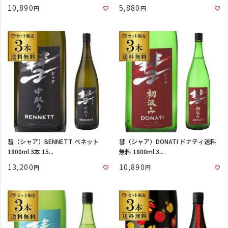
10,890
5,880
彗（シャア）BENNETT ベネット
彗（シャア）DONATI ドナティ送料
1800ml 3本 15...
無料 1800ml 3...
13,200
10,890