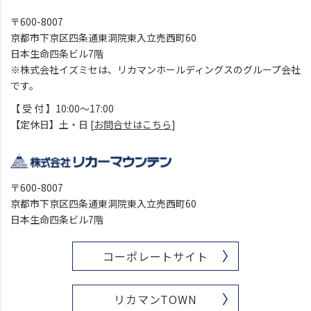
〒600-8007
京都市下京区四条通東洞院東入立売西町60
日本生命四条ビル7階
※株式会社イズミセは、リカマンホールディングスのグループ会社
です。
【 受 付 】10:00～17:00
【定休日】土・日 [
お問合せはこちら
]
〒600-8007
京都市下京区四条通東洞院東入立売西町60
日本生命四条ビル7階
コーポレートサイト
リカマンTOWN