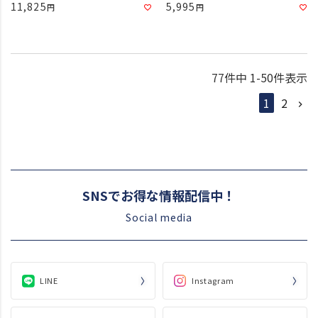
11,825
5,995
77
件中
1
-
50
件表示
1
2
SNSでお得な情報配信中！
Social media
LINE
Instagram