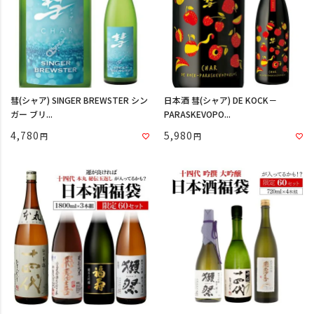
彗(シャア) SINGER BREWSTER シン
日本酒 彗(シャア) DE KOCK－
ガー ブリ...
PARASKEVOPO...
4,780
5,980