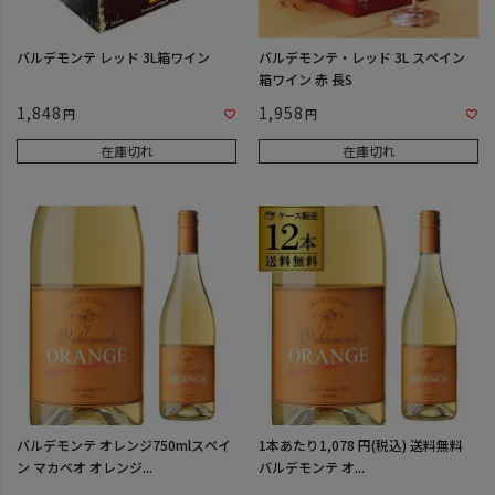
バルデモンテ レッド 3L箱ワイン
バルデモンテ・レッド 3L スペイン
箱ワイン 赤 長S
1,848
1,958
在庫切れ
在庫切れ
バルデモンテ オレンジ750mlスペイ
1本あたり1,078 円(税込) 送料無料
ン マカベオ オレンジ...
バルデモンテ オ...