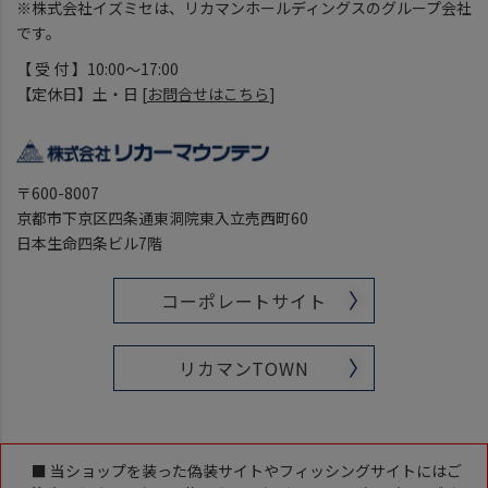
※株式会社イズミセは、リカマンホールディングスのグループ会社
です。
【 受 付 】10:00～17:00
【定休日】土・日 [
お問合せはこちら
]
〒600-8007
京都市下京区四条通東洞院東入立売西町60
日本生命四条ビル7階
コーポレートサイト
リカマンTOWN
■ 当ショップを装った偽装サイトやフィッシングサイトにはご