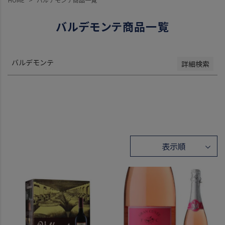
レビュー順
キーワードヒット順
バルデモンテ商品一覧
検索
バルデモンテ
詳細検索