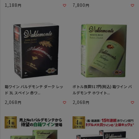
1,188
7,800
箱ワイン バルデモンテ ダーク レッ
ボトル換算517円(税込) 箱ワイン バ
ド 3L スペイン 赤ワ...
ルデモンテ ホワイト...
2,068
2,068