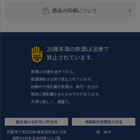
商品の同梱について
20歳未満の飲酒は法律で
禁止されています。
飲酒は20歳を過ぎてから。
飲酒運転は法律で禁止されています。
妊娠中や授乳期の飲酒は、胎児・乳児の
発育に悪影響を与えるおそれがあります。
お酒は楽しく、適量で。
販売場の名称及び所在地
酒類販売管理者の氏名
京都市下京区四条通東洞院東入立売
桂 純子
西町60日本生命四条ビル7階