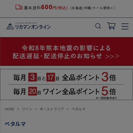
600
基本送料
円(税込)
（北海道/沖縄/クール便除く）
HOME
ワイン
オーストラリア
ペタルマ
ペタルマ