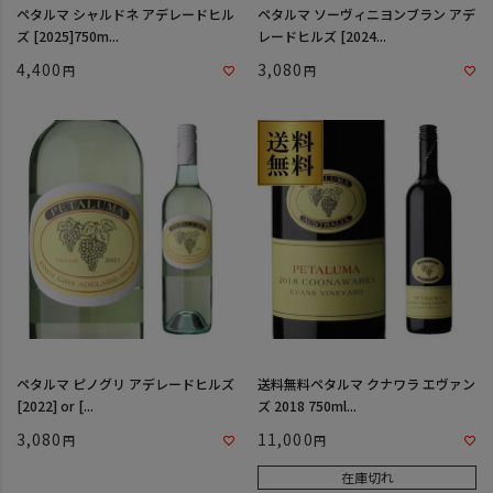
ペタルマ シャルドネ アデレードヒル
ペタルマ ソーヴィニヨンブラン アデ
ズ [2025]750m...
レードヒルズ [2024...
4,400
3,080
ペタルマ ピノグリ アデレードヒルズ
送料無料ペタルマ クナワラ エヴァン
[2022] or [...
ズ 2018 750ml...
3,080
11,000
在庫切れ