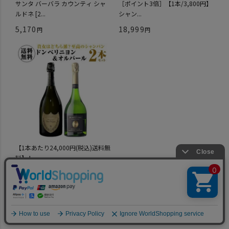
サンタ バーバラ カウンティ シャ
［ポイント3倍］【1本/3,800円】
ルドネ [2...
シャン...
5,170
18,999
【1本あたり24,000円(税込)送料無
料】ト...
48,000