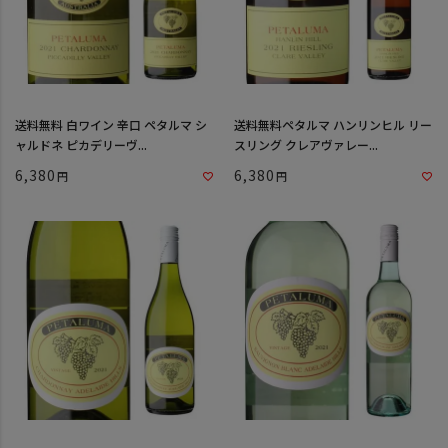
送料無料 白ワイン 辛口 ペタルマ シ
送料無料ペタルマ ハンリンヒル リー
ャルドネ ピカデリーヴ...
スリング クレアヴァレー...
6,380
6,380