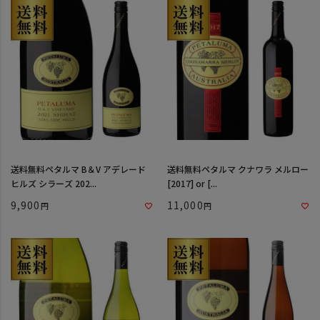
送料無料ペタルマ B＆V アデレード
送料無料ペタルマ クナワラ メルロー
ヒルズ シラーズ 202...
[2017] or [...
9,900
11,000