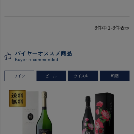
8
件中
1
-
8
件表示
バイヤーオススメ商品
Buyer recommended
ワイン
ビール
ウイスキー
和酒