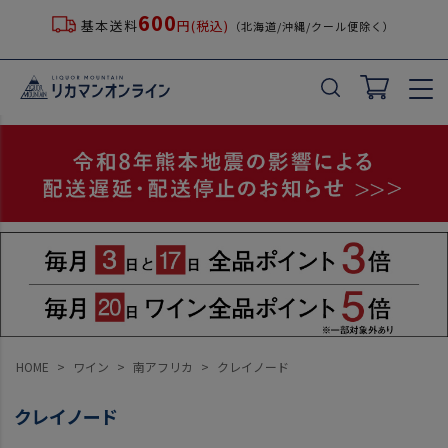
600
基本送料
円(税込)
（北海道/沖縄/クール便除く）
HOME
ワイン
南アフリカ
クレイノード
クレイノード