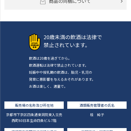
商品の同梱について
20歳未満の飲酒は法律で
禁止されています。
飲酒は20歳を過ぎてから。
飲酒運転は法律で禁止されています。
妊娠中や授乳期の飲酒は、胎児・乳児の
発育に悪影響を与えるおそれがあります。
お酒は楽しく、適量で。
販売場の名称及び所在地
酒類販売管理者の氏名
京都市下京区四条通東洞院東入立売
桂 純子
西町60日本生命四条ビル7階