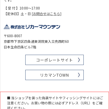
【 受 付 】10:00～17:00
【定休日】土・日 [
お問合せはこちら
]
〒600-8007
京都市下京区四条通東洞院東入立売西町60
日本生命四条ビル7階
コーポレートサイト
リカマンTOWN
■ 当ショップを装った偽装サイトやフィッシングサイトにはご
注意ください。お買い物の際には必ずアドレス（URL）をご確
認ください。