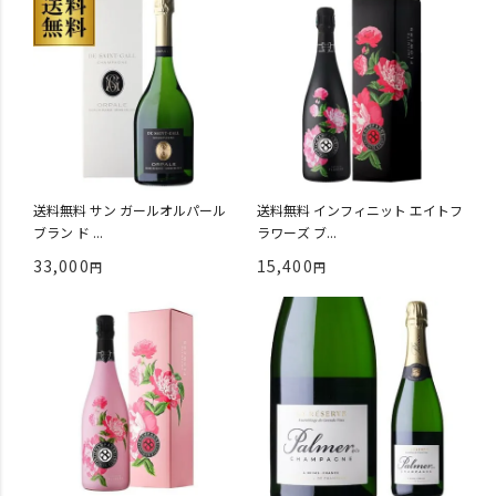
送料無料 サン ガールオルパール
送料無料 インフィニット エイトフ
ブラン ド ...
ラワーズ ブ...
33,000
15,400