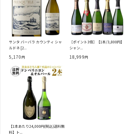
サンタ バーバラ カウンティ シャ
［ポイント3倍］【1本/3,800円】
ルドネ [2...
シャン...
5,170
18,999
【1本あたり24,000円(税込)送料無
料】ト...