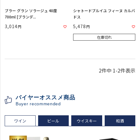
ブラー グラン ソラージュ 40度
シャトードブルイユ フィーヌ カルバ
700ml [ブランデ...
ドス
3,014
5,478
在庫切れ
2
件中
1
-
2
件表示
バイヤーオススメ商品
Buyer recommended
ワイン
ビール
ウイスキー
和酒