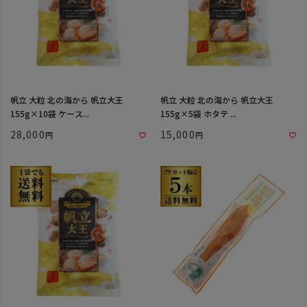
帆立 大粒 北の海から 帆立大王
帆立 大粒 北の海から 帆立大王
155g×10袋 ケース...
155g×5袋 ホタテ ...
28,000
15,000