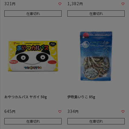
321
1,382
在庫切れ
在庫切れ
おやつカルパス ヤガイ 50g
伊吹島いりこ 85g
645
334
在庫切れ
在庫切れ