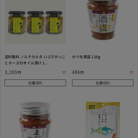
送料無料 ノルテカルタ いぶりがっこ
かつを酒盗 120g
とチーズのオイル漬け 1...
3,200
486
在庫切れ
在庫切れ