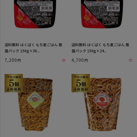
送料無料 はくばく もち麦ごはん 無
送料無料 はくばく もち麦ごはん 無
菌パック 150g×36...
菌パック 150g×24...
7,200
4,700