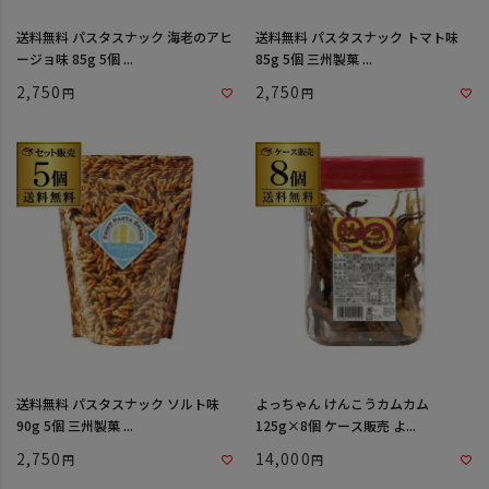
送料無料 パスタスナック 海老のアヒ
送料無料 パスタスナック トマト味
ージョ味 85g 5個 ...
85g 5個 三州製菓 ...
2,750
2,750
送料無料 パスタスナック ソルト味
よっちゃん けんこうカムカム
90g 5個 三州製菓 ...
125g×8個 ケース販売 よ...
2,750
14,000