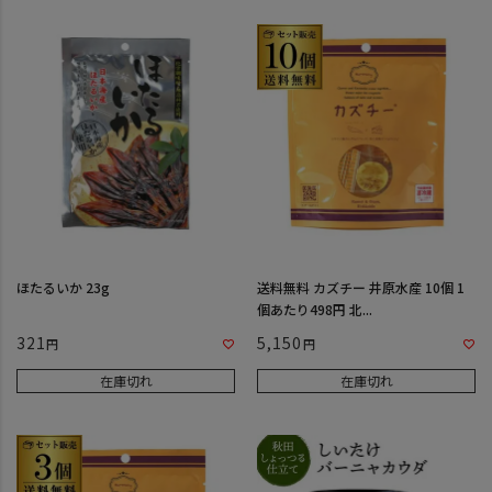
ほたるいか 23g
送料無料 カズチー 井原水産 10個 1
個あたり498円 北...
321
5,150
在庫切れ
在庫切れ