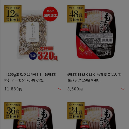
【100gあたり254円！】【送料無
送料無料 はくばく もち麦ごはん 無
料】アーモンド小魚 小魚...
菌パック 150g×48...
11,880
8,600