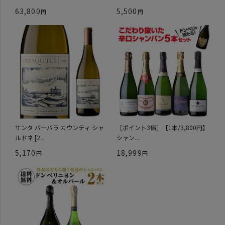
63,800
5,500
サンタ バーバラ カウンティ シャ
［ポイント3倍］【1本/3,800円】
ルドネ [2...
シャン...
5,170
18,999