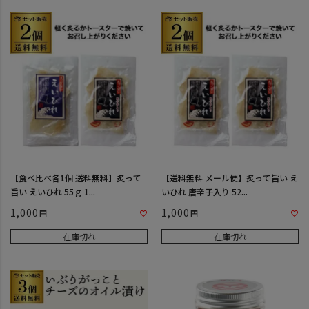
【食べ比べ各1個 送料無料】炙って
【送料無料 メール便】炙って旨い え
旨い えいひれ 55ｇ 1...
いひれ 唐辛子入り 52...
1,000
1,000
在庫切れ
在庫切れ