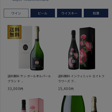
ワイン
ビール
ウイスキー
和酒
送料無料 サン ガールオルパール
送料無料 インフィニット エイトフ
ブラン ド ...
ラワーズ ブ...
33,000
15,400