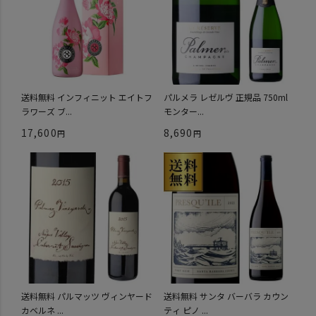
送料無料 インフィニット エイトフ
パルメラ レゼルヴ 正規品 750ml
ラワーズ ブ...
モンター...
17,600
8,690
送料無料 パルマッツ ヴィンヤード
送料無料 サンタ バーバラ カウン
カベルネ ...
ティ ピノ ...