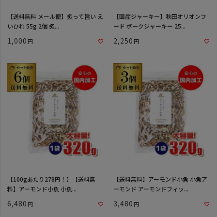
【送料無料 メール便】炙って旨い え
【国産ジャーキー】秋田オリオンフ
いひれ 55g 2個 炙...
ード ポークジャーキー 25...
1,000
2,250
【100gあたり278円！】【送料無
【送料無料】アーモンド小魚 小魚ア
料】アーモンド小魚 小魚...
ーモンド アーモンドフィッ...
6,480
3,480