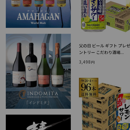
父の日 ビール ギフト プレゼ
ントリー こだわり酒場...
3,498