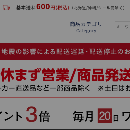
600
基本送料
円(税込)
（北海道/沖縄/クール便除く）
商品カテゴリ
Category