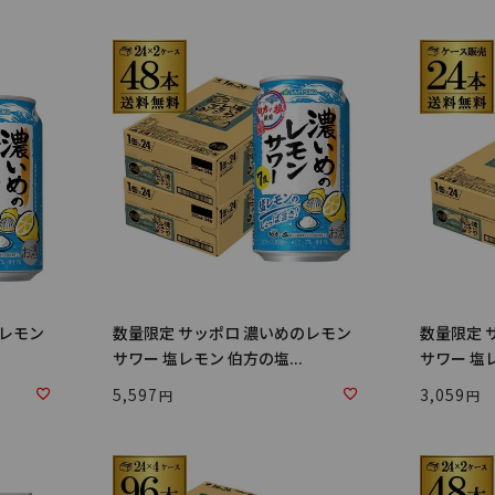
のレモン
数量限定 サッポロ 濃いめのレモン
数量限定 
サワー 塩レモン 伯方の塩...
サワー 塩レ
5,597
3,059