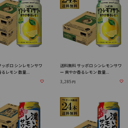
サッポロ シンレモンサワ
送料無料 サッポロ シンレモンサワ
るレモン 数量...
ー 爽やか香るレモン 数量...
3,285