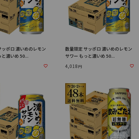
サッポロ 濃いめのレモン
数量限定 サッポロ 濃いめのレモン
と濃いめ 50...
サワー もっと濃いめ 50...
4,018