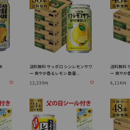
R
送料無料 サッポロ シンレモンサワ
送料無料 
ー 爽やか香るレモン 数量...
ー 爽やか香
12,230
6,114