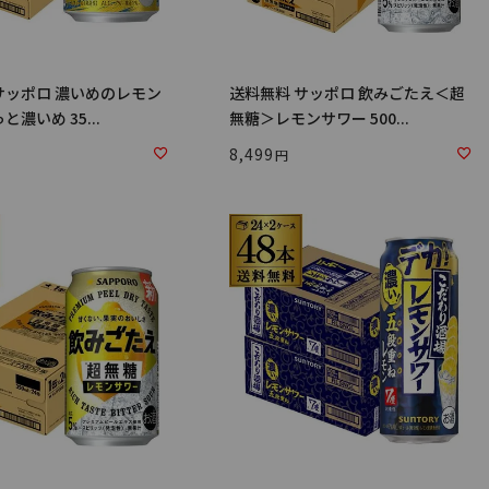
サッポロ 濃いめのレモン
送料無料 サッポロ 飲みごたえ＜超
と濃いめ 35...
無糖＞レモンサワー 500...
8,499