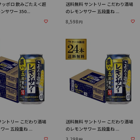
サッポロ 飲みごたえ＜超
送料無料 サントリー こだわり酒場
サワー 350...
のレモンサワー 五段重ね ...
8,598
サントリー こだわり酒場
送料無料 サントリー こだわり酒場
ー 五段重ね ...
のレモンサワー 五段重ね ...
3,298