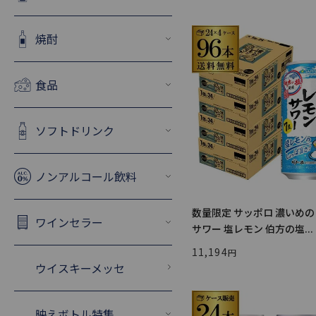
焼酎
食品
ソフトドリンク
ノンアルコール飲料
数量限定 サッポロ 濃いめ
ワインセラー
サワー 塩レモン 伯方の塩...
11,194
ウイスキーメッセ
映えボトル特集