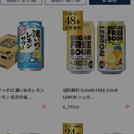
サッポロ 濃いめのレモン
送料無料 SUGAR FREE SOUR
モン 伯方の塩...
LEMON シュガ...
6,298