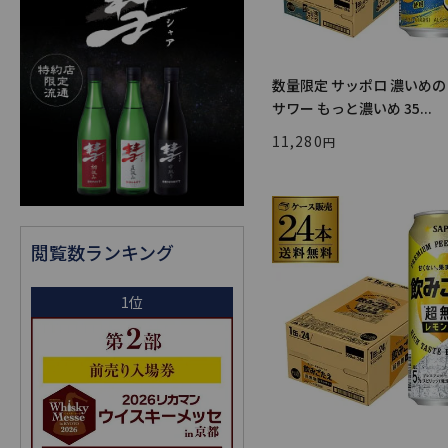
数量限定 サッポロ 濃いめ
サワー もっと濃いめ 35...
11,280
閲覧数ランキング
1位