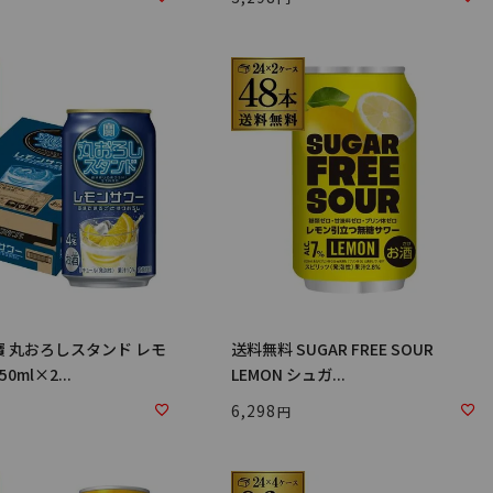
寶 丸おろしスタンド レモ
送料無料 SUGAR FREE SOUR
0ml×2...
LEMON シュガ...
6,298