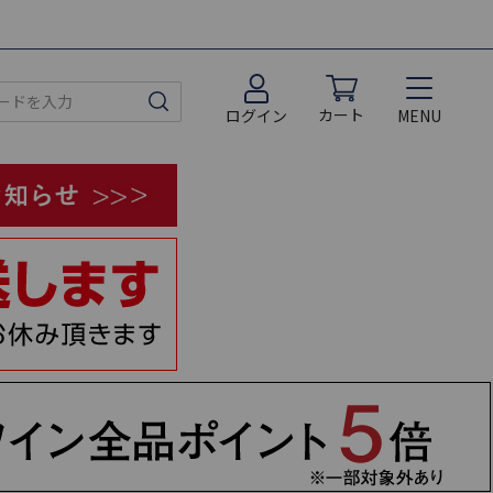
カート
MENU
ログイン