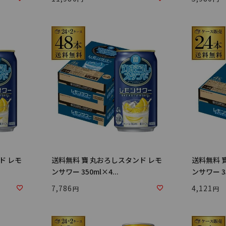
ド レモ
送料無料 寶 丸おろしスタンド レモ
送料無料 
ンサワー 350ml×4...
ンサワー 35
7,786
4,121