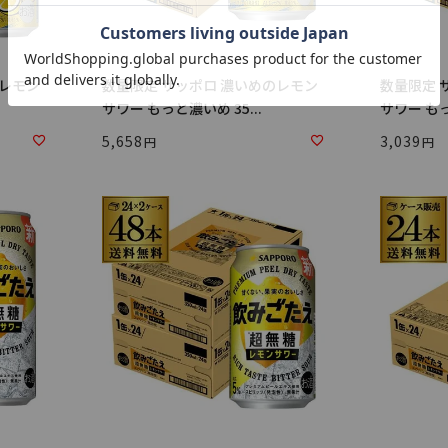
のレモン
数量限定 サッポロ 濃いめのレモン
数量限定 
サワー もっと濃いめ 35...
サワー もっ
5,658
3,039