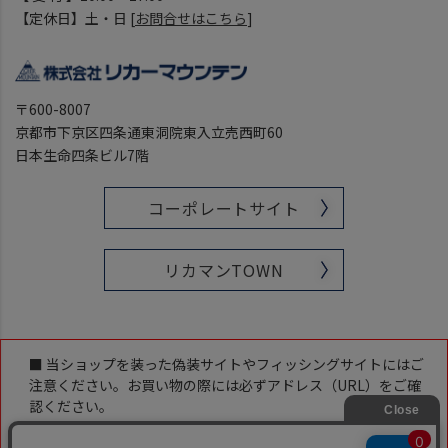
【定休日】土・日 [
お問合せはこちら
]
〒600-8007
京都市下京区四条通東洞院東入立売西町60
日本生命四条ビル7階
コーポレートサイト
リカマンTOWN
■ 当ショップを装った偽装サイトやフィッシングサイトにはご
注意ください。お買い物の際には必ずアドレス（URL）をご確
認ください。
当ショップのアドレス（URL）は下記です。