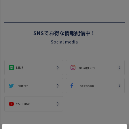
SNSでお得な情報配信中！
Social media
LINE
Instagram
Twitter
Facebook
YouTube