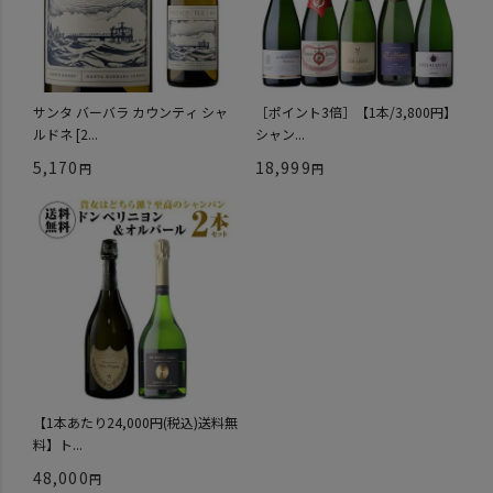
サンタ バーバラ カウンティ シャ
［ポイント3倍］【1本/3,800円】
ルドネ [2...
シャン...
5,170
18,999
【1本あたり24,000円(税込)送料無
料】ト...
48,000