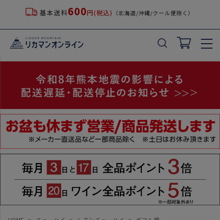
600
基本送料
円(税込)
（北海道/沖縄/クール便除く）
HOME
チューハイ
レモンチューハイ
ギフト用