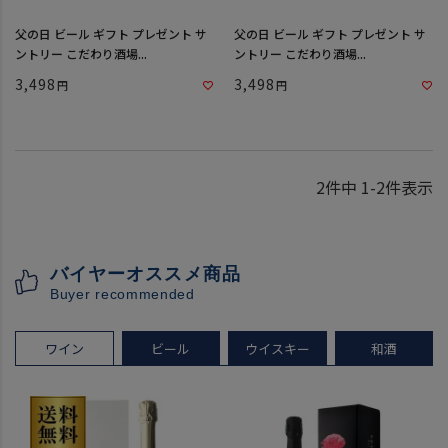
父の日 ビール ギフト プレゼント サ
父の日 ビール ギフト プレゼント サ
ントリー こだわり酒場...
ントリー こだわり酒場...
3,498
3,498
2
件中
1
-
2
件表示
バイヤーオススメ商品
Buyer recommended
ワイン
ビール
ウイスキー
和酒