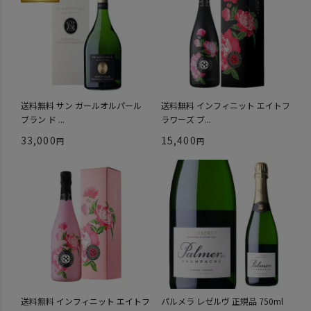
送料無料 サン ガールオルパール
送料無料 インフィニット エイトフ
ブラン ド ...
ラワーズ ブ...
33,000
15,400
送料無料 インフィニット エイトフ
パルメラ レゼルヴ 正規品 750ml