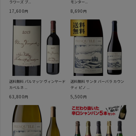
ラワーズ ブ...
モンター...
17,600
8,690
送料無料 パルマッツ ヴィンヤード
送料無料 サンタ バーバラ カウン
カベルネ ...
ティ ピノ ...
63,800
5,500