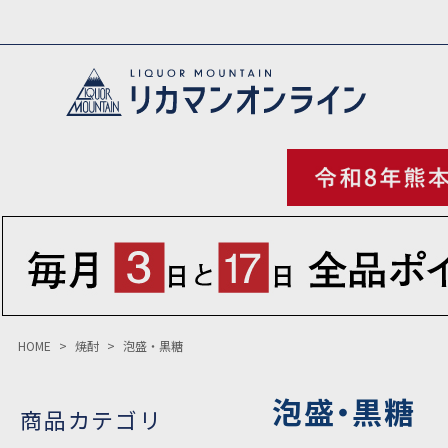
HOME
焼酎
泡盛・黒糖
泡盛・黒糖
商品カテゴリ