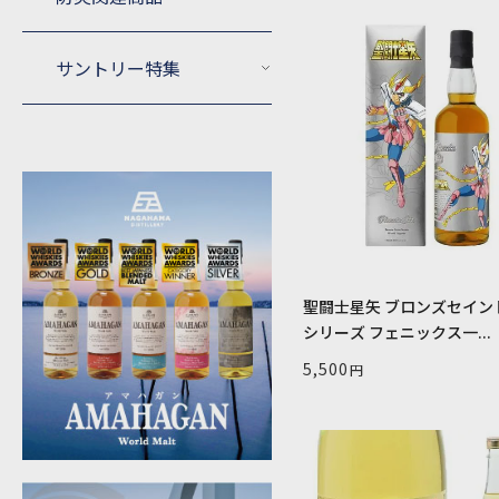
サントリー特集
聖闘士星矢 ブロンズセイン
シリーズ フェニックス一...
5,500