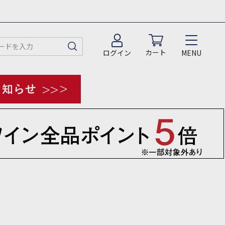
カート
MENU
ログイン