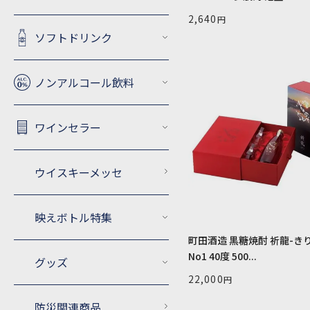
2,640
ソフトドリンク
ノンアルコール飲料
ワインセラー
ウイスキーメッセ
映えボトル特集
町田酒造 黒糖焼酎 祈龍-き
No1 40度 500...
グッズ
22,000
防災関連商品