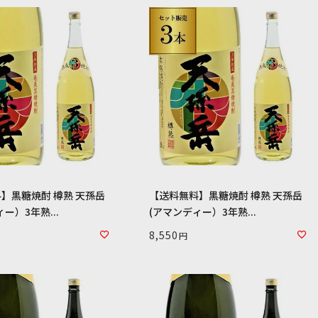
】黒糖焼酎 樽熟 天孫岳
【送料無料】黒糖焼酎 樽熟 天孫岳
ー）3年熟...
(アマンディー）3年熟...
8,550