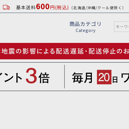
600
基本送料
円(税込)
（北海道/沖縄/クール便除く）
商品カテゴリ
Category