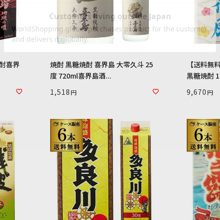
焼酎喜界
焼酎 黒糖焼酎 喜界島 大零久斗 25
【送料無料
度 720ml喜界島酒...
黒糖焼酎 18
1,518
9,670