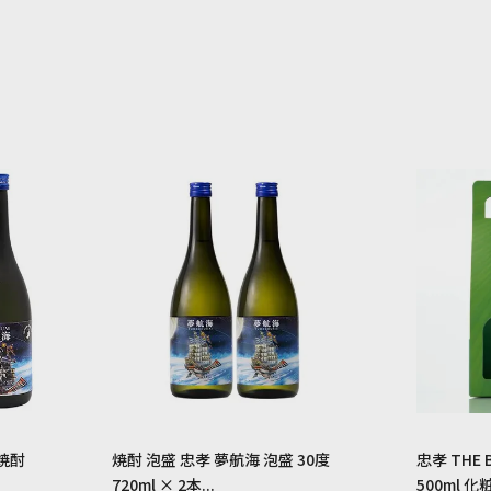
焼酎
焼酎 泡盛 忠孝 夢航海 泡盛 30度
忠孝 THE 
720ml × 2本...
500ml 化粧