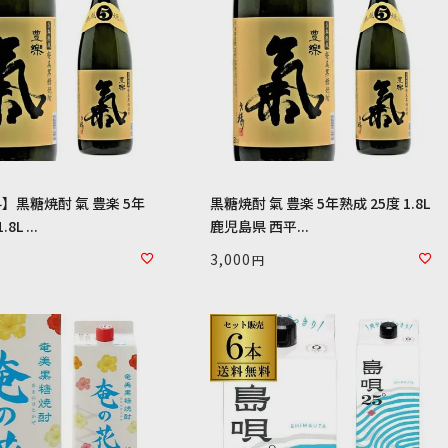
】黒糖焼酎 氣 豊楽 5年
黒糖焼酎 氣 豊楽 5年熟成 25度 1.8L
8L ...
鹿児島県 西平...
3,000