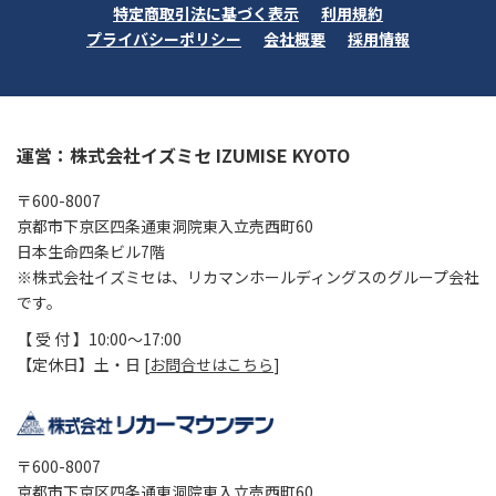
特定商取引法に基づく表示
利用規約
プライバシーポリシー
会社概要
採用情報
運営：株式会社イズミセ IZUMISE KYOTO
〒600-8007
京都市下京区四条通東洞院東入立売西町60
日本生命四条ビル7階
※株式会社イズミセは、リカマンホールディングスのグループ会社
です。
【 受 付 】10:00～17:00
【定休日】土・日 [
お問合せはこちら
]
〒600-8007
京都市下京区四条通東洞院東入立売西町60