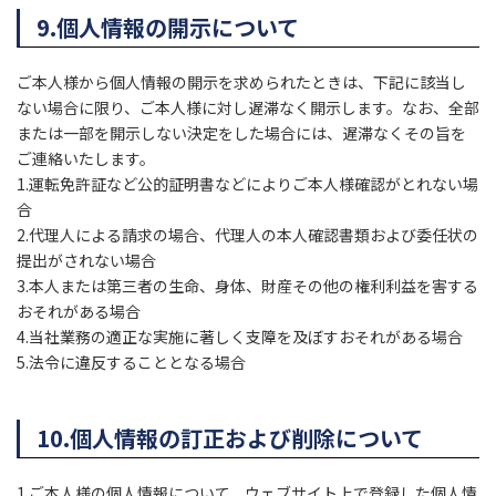
9.個人情報の開示について
ご本人様から個人情報の開示を求められたときは、下記に該当し
ない場合に限り、ご本人様に対し遅滞なく開示します。なお、全部
または一部を開示しない決定をした場合には、遅滞なくその旨を
ご連絡いたします。
1.運転免許証など公的証明書などによりご本人様確認がとれない場
合
2.代理人による請求の場合、代理人の本人確認書類および委任状の
提出がされない場合
3.本人または第三者の生命、身体、財産その他の権利利益を害する
おそれがある場合
4.当社業務の適正な実施に著しく支障を及ぼすおそれがある場合
5.法令に違反することとなる場合
10.個人情報の訂正および削除について
1.ご本人様の個人情報について、ウェブサイト上で登録した個人情