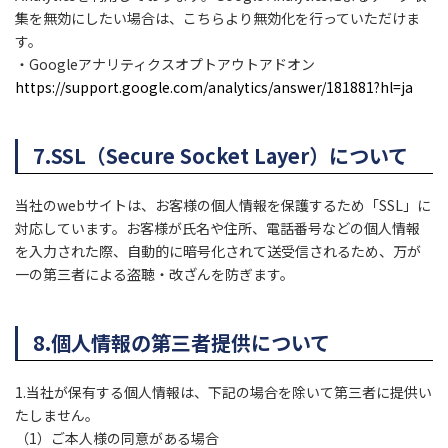
集を無効にしたい場合は、こちらより無効化を行っていただけま
す。
・Googleアナリティクスオプトアウトアドオン
https://support.google.com/analytics/answer/181881?hl=ja
7.SSL（Secure Socket Layer）について
当社のwebサイトは、お客様の個人情報を保護するため「SSL」に
対応しています。お客様が氏名や住所、電話番号などの個人情報
を入力された際、自動的に暗号化されて送受信されるため、万が
一の第三者による盗聴・改ざんを防ぎます。
8.個人情報の第三者提供について
1.当社が保有する個人情報は、下記の場合を除いて第三者に提供い
たしません。
（1）ご本人様の同意がある場合