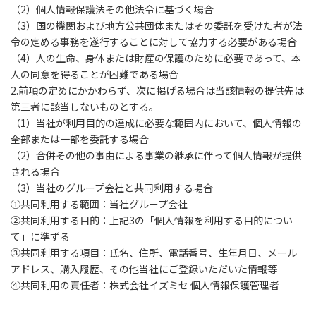
（2）個人情報保護法その他法令に基づく場合
（3）国の機関および地方公共団体またはその委託を受けた者が法
令の定める事務を遂行することに対して協力する必要がある場合
（4）人の生命、身体または財産の保護のために必要であって、本
人の同意を得ることが困難である場合
2.前項の定めにかかわらず、次に掲げる場合は当該情報の提供先は
第三者に該当しないものとする。
（1）当社が利用目的の達成に必要な範囲内において、個人情報の
全部または一部を委託する場合
（2）合併その他の事由による事業の継承に伴って個人情報が提供
される場合
（3）当社のグループ会社と共同利用する場合
①共同利用する範囲：当社グループ会社
②共同利用する目的：上記3の「個人情報を利用する目的につい
て」に準ずる
③共同利用する項目：氏名、住所、電話番号、生年月日、メール
アドレス、購入履歴、その他当社にご登録いただいた情報等
④共同利用の責任者：株式会社イズミセ 個人情報保護管理者