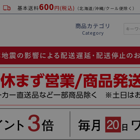
600
基本送料
円(税込)
（北海道/沖縄/クール便除く）
商品カテゴリ
Category