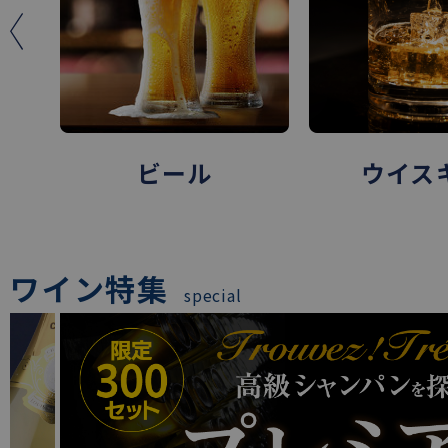
ウイスキー
ワイ
ワイン特集
special