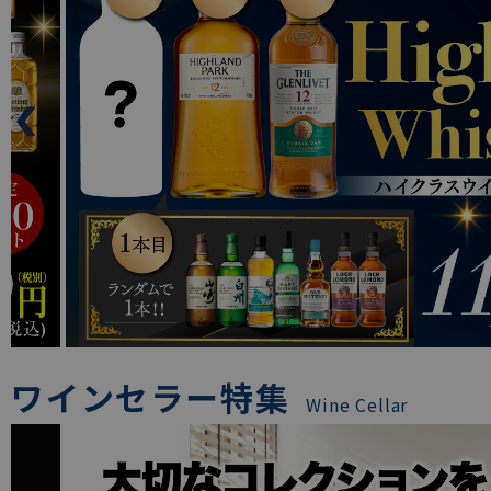
ワインセラー特集
Wine Cellar