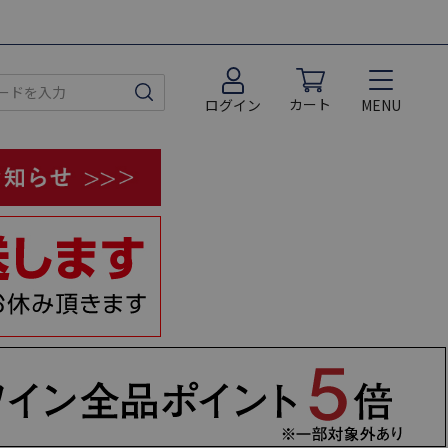
カート
MENU
ログイン