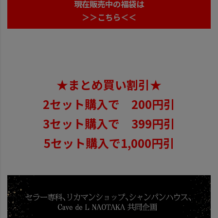
現在販売中の福袋は
＞＞こちら＜＜
★まとめ買い割引★
2セット購入で 200円引
3セット購入で 399円引
5セット購入で1,000円引