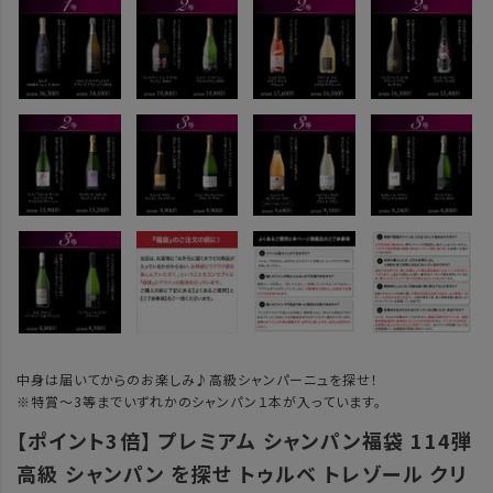
中身は届いてからのお楽しみ♪高級シャンパーニュを探せ！
※特賞～3等までいずれかのシャンパン１本が入っています。
【ポイント3倍】 プレミアム シャンパン福袋 114弾
高級 シャンパン を探せ トゥルベ トレゾール クリ