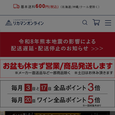
600
基本送料
円(税込)
（北海道/沖縄/クール便除く）