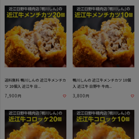
送料無料 鴨川しんの 近江牛メンチカ
鴨川しんの 近江牛メンチカツ 10個
ツ 20個入 近江牛 日...
入 近江牛 日野牛 牛肉...
7,900
3,800