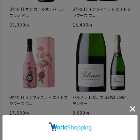
送料無料 サン ガールオルパール
送料無料 インフィニット エイトフ
ブラン ド ...
ラワーズ ブ...
33,000
15,400
送料無料 インフィニット エイトフ
パルメラ レゼルヴ 正規品 750ml
ラワーズ ブ...
モンター...
17,600
8,690