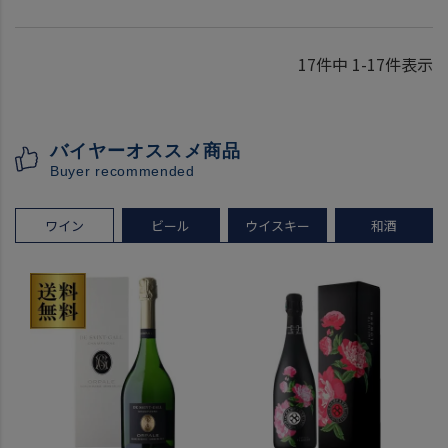
17
件中
1
-
17
件表示
バイヤーオススメ商品
Buyer recommended
ワイン
ビール
ウイスキー
和酒