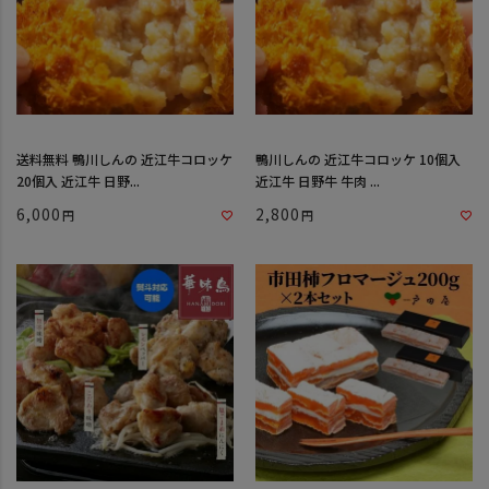
送料無料 鴨川しんの 近江牛コロッケ
鴨川しんの 近江牛コロッケ 10個入
20個入 近江牛 日野...
近江牛 日野牛 牛肉 ...
6,000
2,800