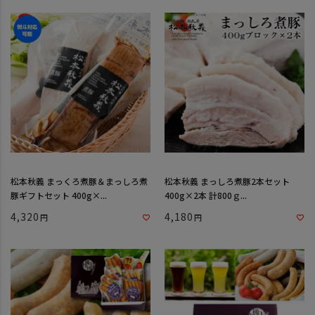
松本秋義 まっくろ煮豚＆まっしろ煮
松本秋義 まっしろ煮豚2本セット
豚ギフトセット 400g×...
400g×2本 計800ｇ...
4,320
4,180