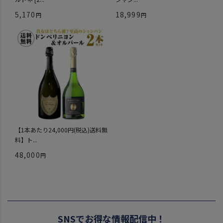
5,170
18,999
【1本あたり24,000円(税込)送料無
料】ト...
48,000
SNSでお得な情報配信中！