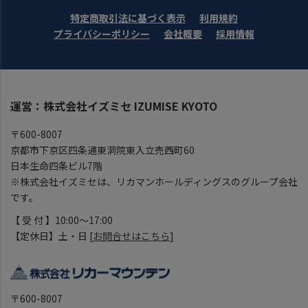
特定商取引法に基づく表示
利用規約
プライバシーポリシー
会社概要
採用情報
運営：株式会社イズミセ IZUMISE KYOTO
〒600-8007
京都市下京区四条通東洞院東入立売西町60
日本生命四条ビル7階
※株式会社イズミセは、リカマンホールディングスのグループ会社
です。
【 受 付 】10:00～17:00
【定休日】土・日 [
お問合せはこちら
]
〒600-8007