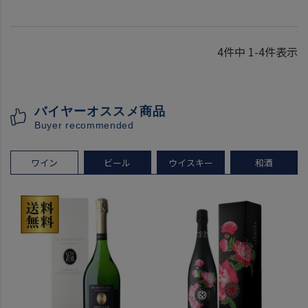
4
件中
1
-
4
件表示
バイヤーオススメ商品
Buyer recommended
ワイン
ビール
ウイスキー
和酒