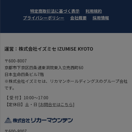
特定商取引法に基づく表示
利用規約
プライバシーポリシー
会社概要
採用情報
運営：株式会社イズミセ IZUMISE KYOTO
〒600-8007
京都市下京区四条通東洞院東入立売西町60
日本生命四条ビル7階
※株式会社イズミセは、リカマンホールディングスのグループ会社
です。
【 受 付 】10:00～17:00
【定休日】土・日 [
お問合せはこちら
]
〒600-8007