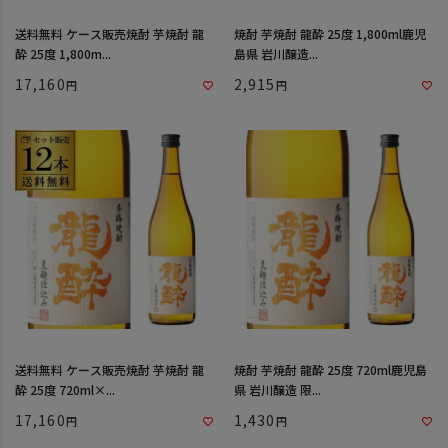
送料無料 ケース販売焼酎 芋焼酎 龍
焼酎 芋焼酎 龍酔 25度 1,800ml鹿児
酔 25度 1,800m...
島県 岩川醸造...
17,160
2,915
送料無料 ケース販売焼酎 芋焼酎 龍
焼酎 芋焼酎 龍酔 25度 720ml鹿児島
酔 25度 720ml×...
県 岩川醸造 限...
17,160
1,430