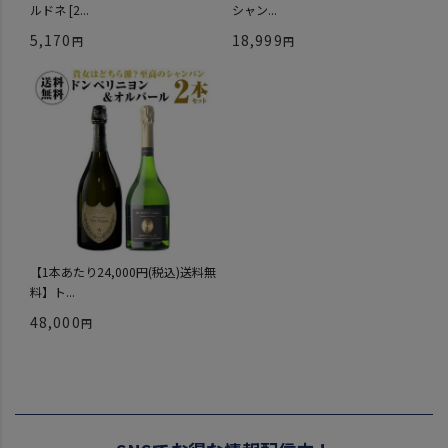
ルドネ [2...
シャン...
5,170
18,999
【1本あたり24,000円(税込)送料無
料】ト...
48,000