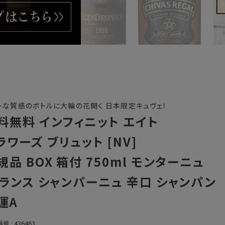
トな質感のボトルに大輪の花開く 日本限定キュヴェ！
料無料 インフィニット エイト
ラワーズ ブリュット [NV]
規品 BOX 箱付 750ml モンターニュ
 ランス シャンパーニュ 辛口 シャンパン
運A
番号
436463