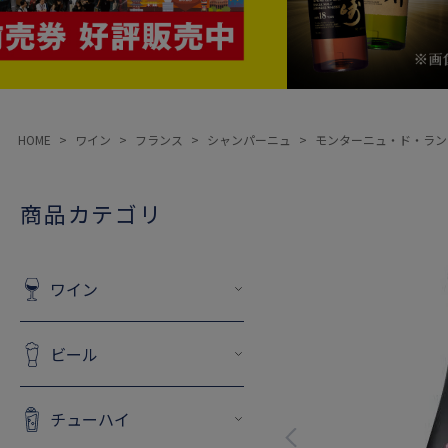
HOME
ワイン
フランス
シャンパーニュ
モンターニュ・ド・ラン
商品カテゴリ
ワイン
ビール
チューハイ