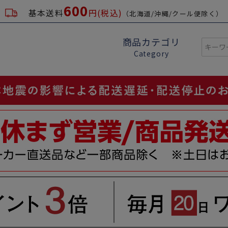
600
基本送料
円(税込)
（北海道/沖縄/クール便除く）
商品カテゴリ
Category