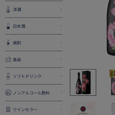
洋酒
日本酒
焼酎
食品
ソフトドリンク
ノンアルコール飲料
ワインセラー