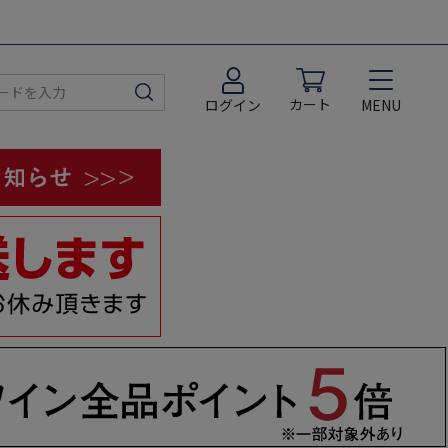
カート
MENU
ログイン