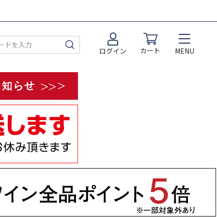
カート
MENU
ログイン