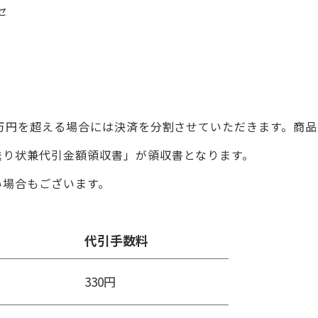
セ
0万円を超える場合には決済を分割させていただきます。商
送り状兼代引金額領収書」が領収書となります。
い場合もございます。
代引手数料
330円