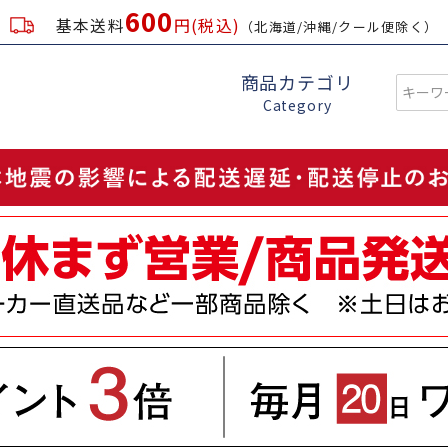
600
基本送料
円(税込)
（北海道/沖縄/クール便除く）
商品カテゴリ
Category