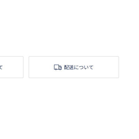
て
配送について