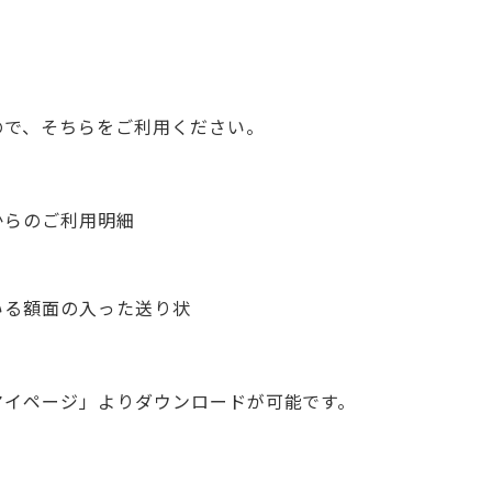
ので、そちらをご利用ください。
からのご利用明細
いる額面の入った送り状
マイページ」よりダウンロードが可能です。