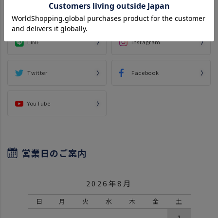
LINE
Instagram
Twitter
Facebook
YouTube
営業日のご案内
2026年8月
日
月
火
水
木
金
土
1