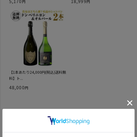
5,170
18,999
【1本あたり24,000円(税込)送料無
料】ト...
48,000
SNSでお得な情報配信中！
Social media