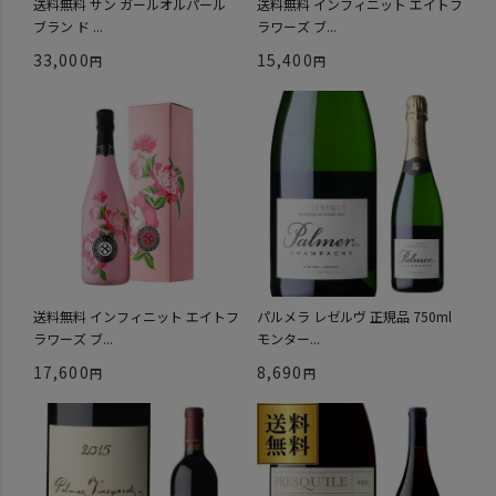
送料無料 サン ガールオルパール
送料無料 インフィニット エイトフ
ブラン ド ...
ラワーズ ブ...
33,000
15,400
送料無料 インフィニット エイトフ
パルメラ レゼルヴ 正規品 750ml
ラワーズ ブ...
モンター...
17,600
8,690