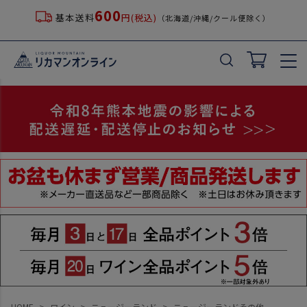
600
基本送料
円(税込)
（北海道/沖縄/クール便除く）
HOME
ワイン
ニュージーランド
ニュージーランドその他