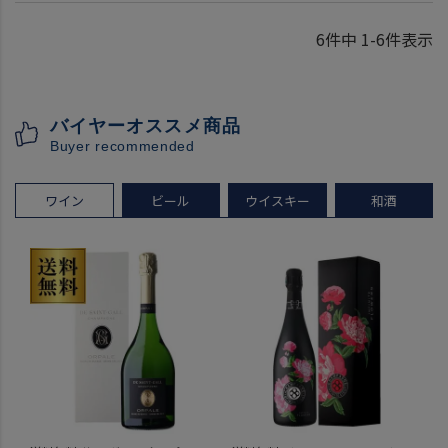
6
件中
1
-
6
件表示
バイヤーオススメ商品
Buyer recommended
ワイン
ビール
ウイスキー
和酒