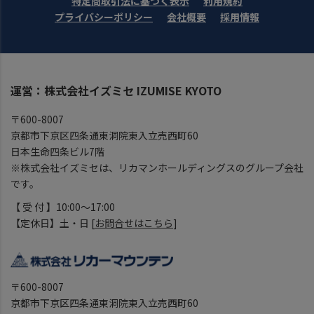
特定商取引法に基づく表示
利用規約
プライバシーポリシー
会社概要
採用情報
運営：株式会社イズミセ IZUMISE KYOTO
〒600-8007
京都市下京区四条通東洞院東入立売西町60
日本生命四条ビル7階
※株式会社イズミセは、リカマンホールディングスのグループ会社
です。
【 受 付 】10:00～17:00
【定休日】土・日 [
お問合せはこちら
]
〒600-8007
京都市下京区四条通東洞院東入立売西町60