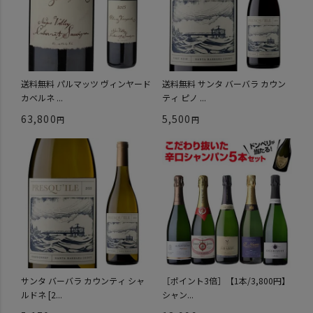
送料無料 パルマッツ ヴィンヤード
送料無料 サンタ バーバラ カウン
カベルネ ...
ティ ピノ ...
63,800
5,500
サンタ バーバラ カウンティ シャ
［ポイント3倍］【1本/3,800円】
ルドネ [2...
シャン...