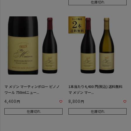
在庫切れ
マ メゾン マーティンボロー ピノノ
1本当たり4,400 円(税込) 送料無料
ワール 750mlニュー...
マ メゾン マー...
4,400
8,800
在庫切れ
在庫切れ