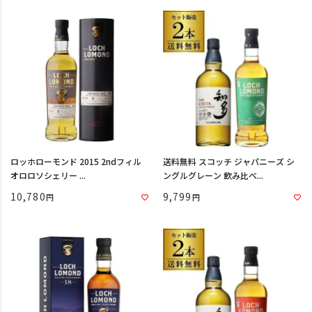
ロッホローモンド 2015 2ndフィル
送料無料 スコッチ ジャパニーズ シ
オロロソシェリー ...
ングルグレーン 飲み比べ...
10,780
9,799