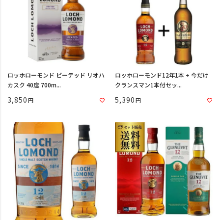
ロッホローモンド ピーテッド リオハ
ロッホローモンド12年1本 + 今だけ
カスク 40度 700m...
クランスマン1本付セッ...
3,850
5,390