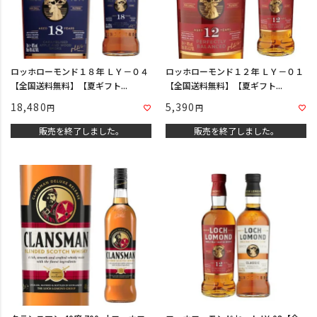
ロッホローモンド１８年 ＬＹ－０４
ロッホローモンド１２年 ＬＹ－０１
【全国送料無料】【夏ギフト...
【全国送料無料】【夏ギフト...
18,480
5,390
販売を終了しました。
販売を終了しました。