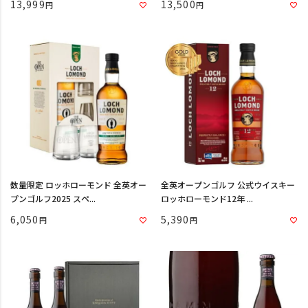
13,999
13,500
数量限定 ロッホローモンド 全英オー
全英オープンゴルフ 公式ウイスキー
プンゴルフ2025 スペ...
ロッホローモンド12年 ...
6,050
5,390