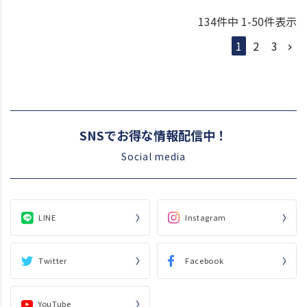
134
件中
1
-
50
件表示
1
2
3
SNSでお得な情報配信中！
Social media
LINE
Instagram
Twitter
Facebook
YouTube