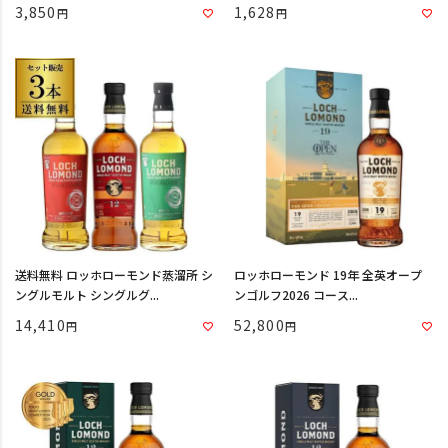
3,850
1,628
送料無料 ロッホローモンド蒸溜所 シ
ロッホローモンド 19年 全英オープ
ングルモルト シングルグ...
ンゴルフ2026 コース...
14,410
52,800