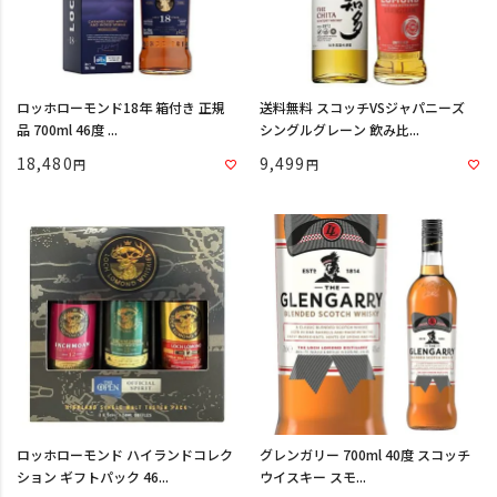
ロッホローモンド18年 箱付き 正規
送料無料 スコッチVSジャパニーズ
品 700ml 46度 ...
シングルグレーン 飲み比...
18,480
9,499
ロッホローモンド ハイランドコレク
グレンガリー 700ml 40度 スコッチ
ション ギフトパック 46...
ウイスキー スモ...