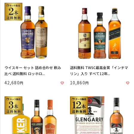
ウイスキー セット 詰め合わせ 飲み
送料無料 TWSC最高金賞「インチマ
比べ 送料無料 ロッホロ...
リン」入り すべて12年...
42,680
10,860