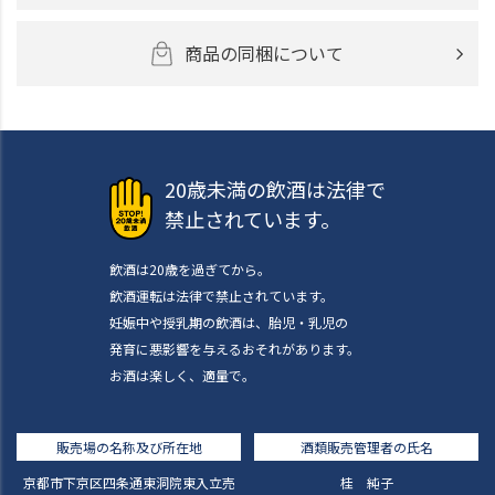
商品の同梱について
20歳未満の飲酒は法律で
禁止されています。
飲酒は20歳を過ぎてから。
飲酒運転は法律で禁止されています。
妊娠中や授乳期の飲酒は、胎児・乳児の
発育に悪影響を与えるおそれがあります。
お酒は楽しく、適量で。
販売場の名称及び所在地
酒類販売管理者の氏名
京都市下京区四条通東洞院東入立売
桂 純子