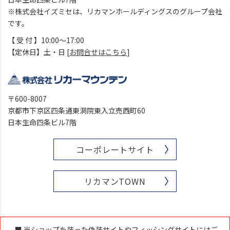
※株式会社イズミセは、リカマンホールディングスのグループ会社
です。
【 受 付 】10:00～17:00
【定休日】土・日 [
お問合せはこちら
]
〒600-8007
京都市下京区四条通東洞院東入立売西町60
日本生命四条ビル7階
コーポレートサイト
リカマンTOWN
■ 当ショップを装った偽装サイトやフィッシングサイトにはご