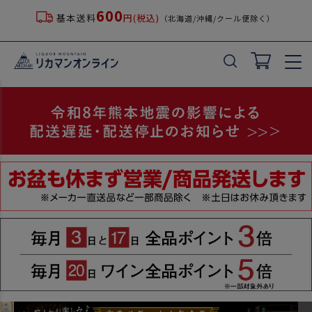
600
基本送料
円(税込)
（北海道/沖縄/クール便除く）