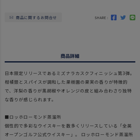
商品に関するお問合せ
SHARE :
商品詳細
日本限定リリースであるミズナラカスクフィニッシュ第3弾。
柑橘類とスパイスが調和した果樹園の果実の香りが特徴的
で、洋梨の香りが黒胡椒やオレンジの皮と組み合わさり独特
な香りが感じられます。
■ロッホローモンド蒸溜所
個性的で多彩なウイスキーを数多くリリースしている「全英
オープンゴルフ公式ウイスキー」。 ロッホローモンド蒸溜所