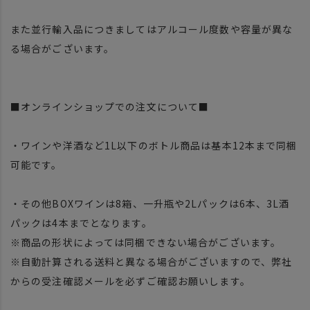
また並行輸入品につきましてはアルコール度数や容量が異な
る場合がございます。
■オンラインショップでの注文について■
・ワインや洋酒など1L以下のボトル商品は基本12本まで同梱
可能です。
・その他BOXワインは8箱、一升瓶や2Lパックは6本、3L酒
パックは4本までとなります。
※商品の形状によっては同梱できない場合がございます。
※自動計算される送料と異なる場合がございますので、弊社
からの受注確認メールを必ずご確認お願いします。