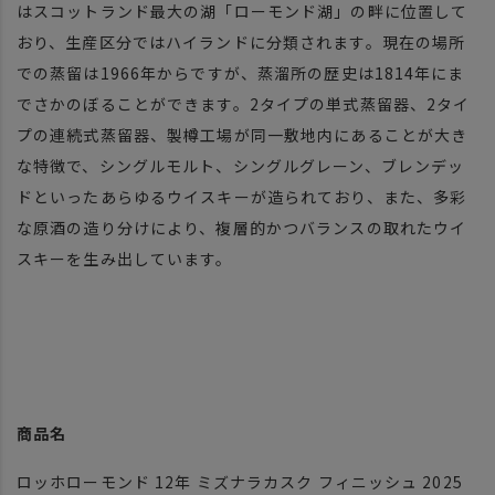
はスコットランド最大の湖「ローモンド湖」の畔に位置して
おり、生産区分ではハイランドに分類されます。現在の場所
での蒸留は1966年からですが、蒸溜所の歴史は1814年にま
でさかのぼることができます。2タイプの単式蒸留器、2タイ
プの連続式蒸留器、製樽工場が同一敷地内にあることが大き
な特徴で、シングルモルト、シングルグレーン、ブレンデッ
ドといったあらゆるウイスキーが造られており、また、多彩
な原酒の造り分けにより、複層的かつバランスの取れたウイ
スキーを生み出しています。
商品名
ロッホローモンド 12年 ミズナラカスク フィニッシュ 2025