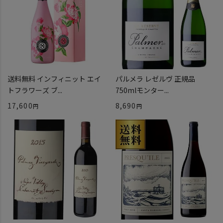
送料無料 インフィニット エイ
パルメラ レゼルヴ 正規品
トフラワーズ ブ...
750mlモンター...
17,600
8,690