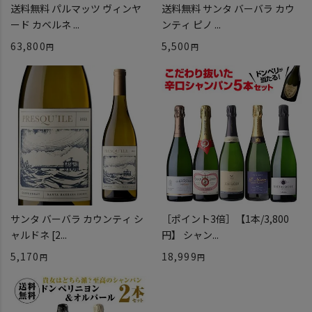
送料無料 パルマッツ ヴィンヤ
送料無料 サンタ バーバラ カウ
ード カベルネ ...
ンティ ピノ ...
63,800
5,500
サンタ バーバラ カウンティ シ
［ポイント3倍］【1本/3,800
ャルドネ [2...
円】 シャン...
5,170
18,999