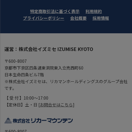
特定商取引法に基づく表示
利用規約
プライバシーポリシー
会社概要
採用情報
運営：株式会社イズミセ IZUMISE KYOTO
〒600-8007
京都市下京区四条通東洞院東入立売西町60
日本生命四条ビル7階
※株式会社イズミセは、リカマンホールディングスのグループ会社
です。
【 受 付 】10:00～17:00
【定休日】土・日 [
お問合せはこちら
]
〒600-8007