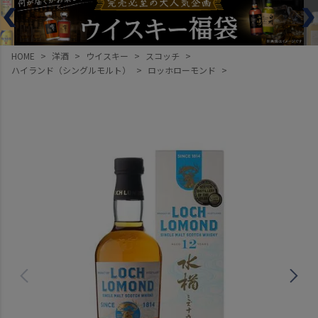
HOME
洋酒
ウイスキー
スコッチ
ハイランド（シングルモルト）
ロッホローモンド