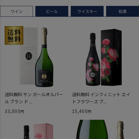
ワイン
ビール
ウイスキー
和酒
送料無料 サン ガールオルパー
送料無料 インフィニット エイ
ル ブラン ド ...
トフラワーズ ブ...
33,000
15,400