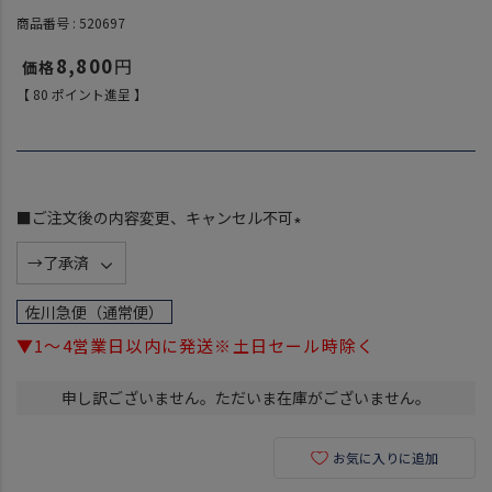
商品番号
520697
8,800
【
80
ポイント進呈 】
■ご注文後の内容変更、キャンセル不可
(
必
須
佐川急便（通常便）
)
▼1～4営業日以内に発送※土日セール時除く
申し訳ございません。ただいま在庫がございません。
お気に入りに追加