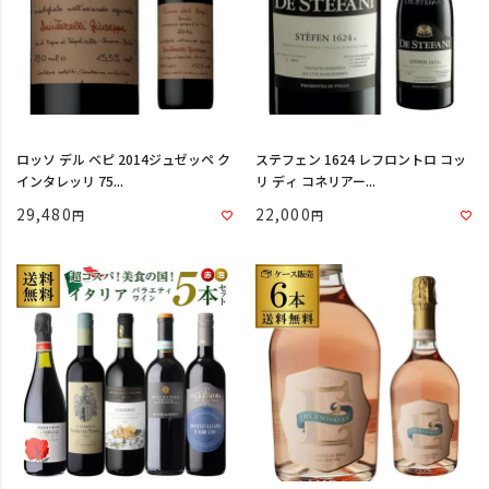
ロッソ デル ベピ 2014ジュゼッペ ク
ステフェン 1624 レフロントロ コッ
インタレッリ 75...
リ ディ コネリアー...
29,480
22,000