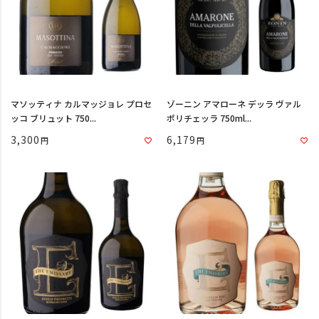
マソッティナ カルマッジョレ プロセ
ゾーニン アマローネ デッラ ヴァル
ッコ ブリュット 750...
ポリチェッラ 750ml...
3,300
6,179