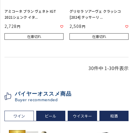
アミコーネ ブラン ヴェネト IGT
グリセラ ソアーヴェ クラッシコ
2021シェンク イタ...
[2024] テッサーリ ...
2,728
2,508
在庫切れ
在庫切れ
30
件中
1
-
30
件表示
バイヤーオススメ商品
Buyer recommended
ワイン
ビール
ウイスキー
和酒