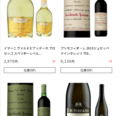
イマーニ ヴァルドビアッデーネ プロ
プリモフィオ－レ 2019ジュゼッペ
セッコ スペリオーレベル...
クインタレッリ 750...
2,970
9,130
在庫切れ
在庫切れ