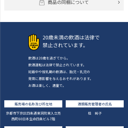
商品の同梱について
20歳未満の飲酒は法律で
禁止されています。
飲酒は20歳を過ぎてから。
飲酒運転は法律で禁止されています。
妊娠中や授乳期の飲酒は、胎児・乳児の
発育に悪影響を与えるおそれがあります。
お酒は楽しく、適量で。
販売場の名称及び所在地
酒類販売管理者の氏名
京都市下京区四条通東洞院東入立売
桂 純子
西町60日本生命四条ビル7階