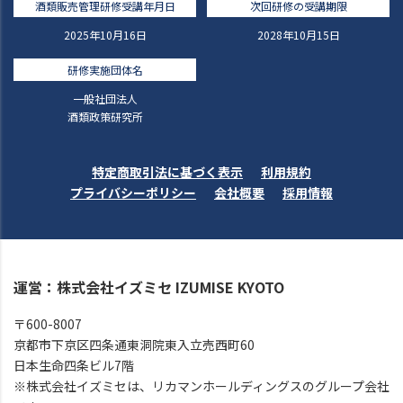
酒類販売管理研修受講年月日
次回研修の受講期限
2025年10月16日
2028年10月15日
研修実施団体名
一般社団法人
酒類政策研究所
特定商取引法に基づく表示
利用規約
プライバシーポリシー
会社概要
採用情報
運営：株式会社イズミセ IZUMISE KYOTO
〒600-8007
京都市下京区四条通東洞院東入立売西町60
日本生命四条ビル7階
※株式会社イズミセは、リカマンホールディングスのグループ会社