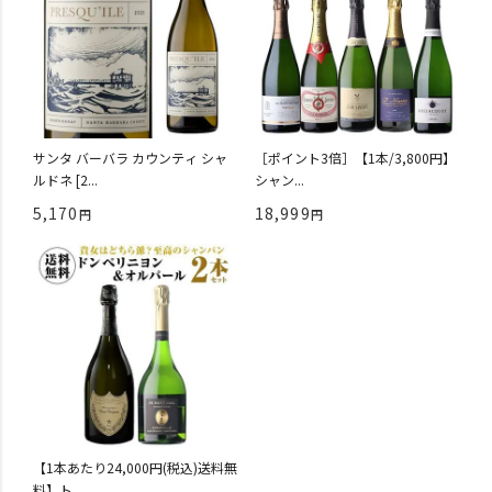
サンタ バーバラ カウンティ シャ
［ポイント3倍］【1本/3,800円】
ルドネ [2...
シャン...
5,170
18,999
【1本あたり24,000円(税込)送料無
料】ト...