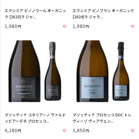
エクシミア ピノノワール オーガニッ
エクシミア ピノブラン オーガニック
ク [2023]ラ ジャ...
[2024]ラ ジャラ...
1,980
1,980
マソッティナ コネリアーノ ヴァルド
マソッティナ プロセッコ DOC トレ
ッビアーデネ プロセッコ...
ヴィーゾ ヴィアヴェン...
4,180
3,850