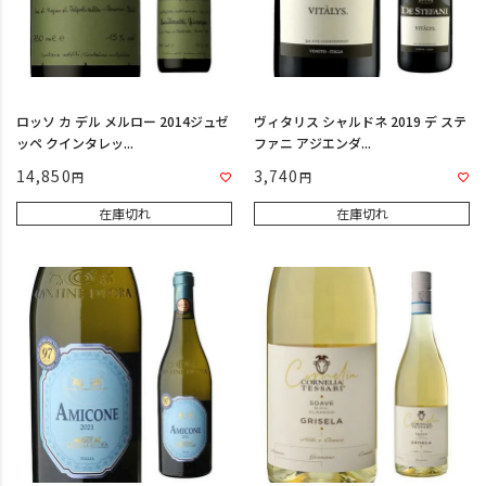
ロッソ カ デル メルロー 2014ジュゼ
ヴィタリス シャルドネ 2019 デ ステ
ッペ クインタレッ...
ファニ アジエンダ...
14,850
3,740
在庫切れ
在庫切れ