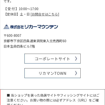
です。
【 受 付 】10:00～17:00
【定休日】土・日 [
お問合せはこちら
]
〒600-8007
京都市下京区四条通東洞院東入立売西町60
日本生命四条ビル7階
コーポレートサイト
リカマンTOWN
■ 当ショップを装った偽装サイトやフィッシングサイトにはご
注意ください。お買い物の際には必ずアドレス（URL）をご確