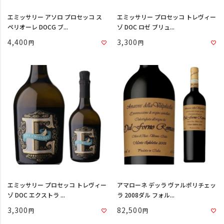
エミッサリー アソロ プロセッコ ス
エミッサリー プロセッコ トレヴィー
ペリオーレ DOCG ブ...
ゾ DOC ロゼ ブリュ...
4,400
3,300
エミッサリー プロセッコ トレヴィー
アマローネ デッラ ヴァルポリチェッ
ゾ DOC エクストラ ...
ラ 2008ダル フォル...
3,300
82,500