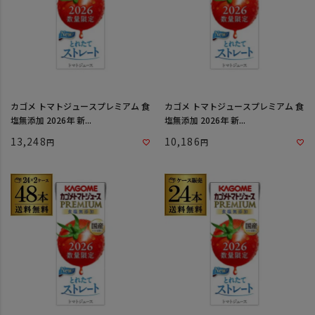
カゴメ トマトジュースプレミアム 食
カゴメ トマトジュースプレミアム 食
塩無添加 2026年 新...
塩無添加 2026年 新...
13,248
10,186