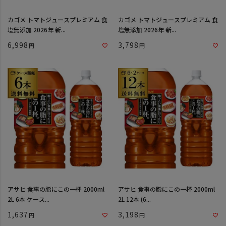
カゴメ トマトジュースプレミアム 食
カゴメ トマトジュースプレミアム 食
塩無添加 2026年 新...
塩無添加 2026年 新...
6,998
3,798
アサヒ 食事の脂にこの一杯 2000ml
アサヒ 食事の脂にこの一杯 2000ml
2L 6本 ケース...
2L 12本 (6...
1,637
3,198