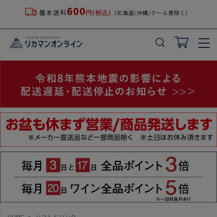
600
基本送料
円(税込)
（北海道/沖縄/クール便除く）
HOME
ソフトドリンク