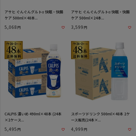
アサヒ ぐんぐんグルトα 快眠・快腸
アサヒ ぐんぐんグルトα 快眠・快腸
ケア 500ml×48本...
ケア 500ml×24本...
5,068
3,599
CALPIS 濃いめ 490ml×48本 (24本
スポーツドリンク 500ml×48本 2ケ
×2ケース...
ース販売(24本×...
5,495
4,999