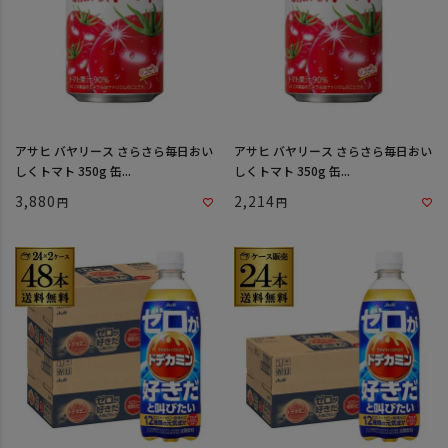
アサヒ バヤリース さらさら毎日おい
アサヒ バヤリース さらさら毎日おい
しくトマト 350g 缶...
しくトマト 350g 缶...
3,880
2,214