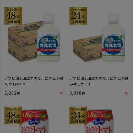
アサヒ 豆乳生まれのカルピス 280ml
アサヒ 豆乳生まれのカルピス 280ml
48本 (24本×...
24本 1ケース ...
5,292
3,078