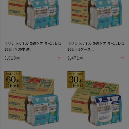
キリン おいしい免疫ケア ラベルレス
キリン おいしい免疫ケア ラベルレス
100ml×30本 送...
100ml 3ケース ...
3,618
9,471