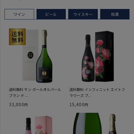
ワイン
ビール
ウイスキー
和酒
送料無料 サン ガールオルパール
送料無料 インフィニット エイトフ
ブラン ド ...
ラワーズ ブ...
33,000
15,400