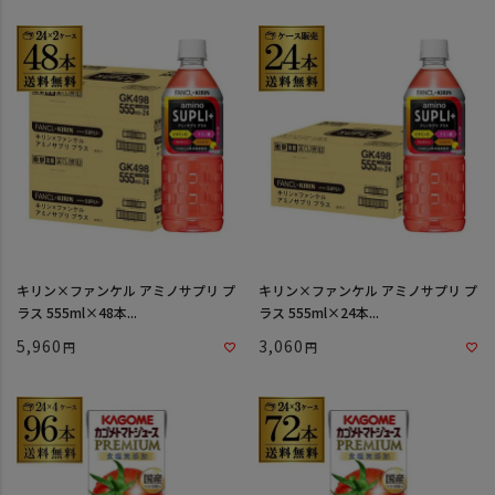
キリン×ファンケル アミノサプリ プ
キリン×ファンケル アミノサプリ プ
ラス 555ml×48本...
ラス 555ml×24本...
5,960
3,060