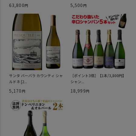
63,800
5,500
サンタ バーバラ カウンティ シャ
［ポイント3倍］【1本/3,800円】
ルドネ [2...
シャン...
5,170
18,999