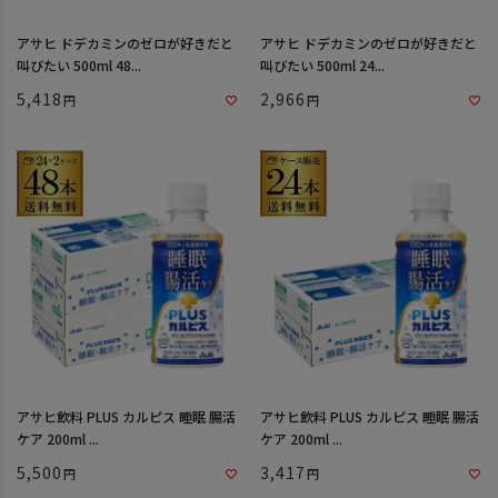
アサヒ ドデカミンのゼロが好きだと
アサヒ ドデカミンのゼロが好きだと
叫びたい 500ml 48...
叫びたい 500ml 24...
5,418
2,966
アサヒ飲料 PLUS カルピス 睡眠 腸活
アサヒ飲料 PLUS カルピス 睡眠 腸活
ケア 200ml ...
ケア 200ml ...
5,500
3,417