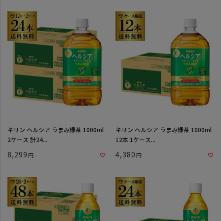
キリン ヘルシア うまみ緑茶 1000ml
キリン ヘルシア うまみ緑茶 1000ml
2ケース 計24...
12本 1ケース...
8,299
4,380