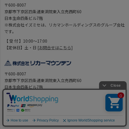
〒600-8007
京都市下京区四条通東洞院東入立売西町60
日本生命四条ビル7階
※株式会社イズミセは、リカマンホールディングスのグループ会社
です。
【 受 付 】10:00～17:00
【定休日】土・日 [
お問合せはこちら
]
〒600-8007
京都市下京区四条通東洞院東入立売西町60
日本生命四条ビル7階
コーポレートサイト
リカマンTOWN