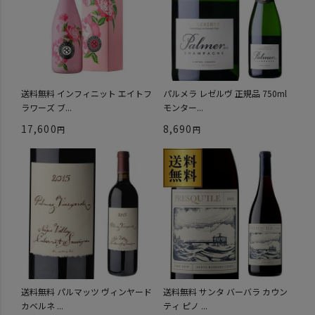
送料無料 インフィニット エイトフ
パルメラ レゼルヴ 正規品 750ml
ラワーズ ブ...
モンター...
17,600
8,690
送料無料 パルマッツ ヴィンヤード
送料無料 サンタ バーバラ カウン
カベルネ ...
ティ ピノ ...