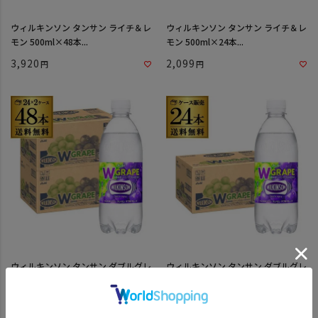
ウィルキンソン タンサン ライチ＆レ
ウィルキンソン タンサン ライチ＆レ
モン 500ml×48本...
モン 500ml×24本...
3,920
2,099
ウィルキンソン タンサン ダブルグレ
ウィルキンソン タンサン ダブルグレ
ープ 500ml×48本...
ープ 500ml×24本...
3,920
2,099