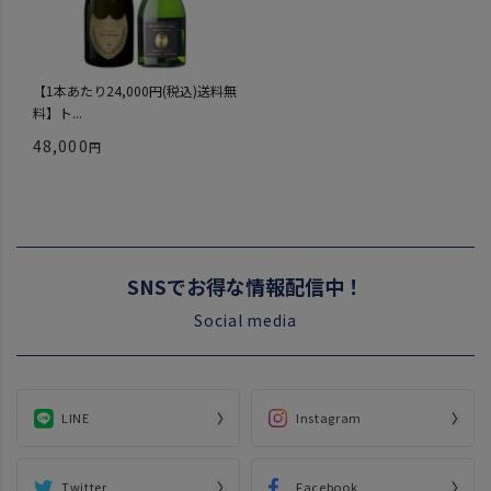
【1本あたり24,000円(税込)送料無
料】ト...
48,000
SNSでお得な情報配信中！
Social media
LINE
Instagram
Twitter
Facebook