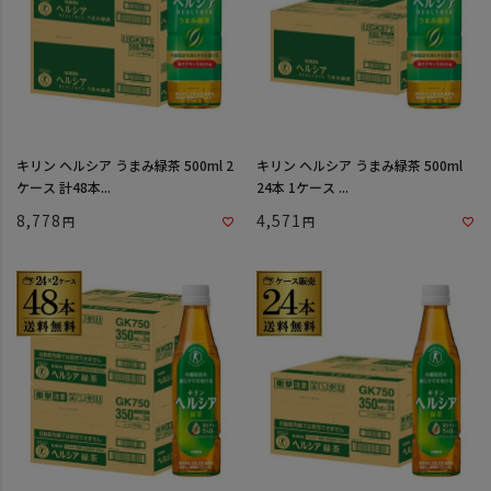
キリン ヘルシア うまみ緑茶 500ml 2
キリン ヘルシア うまみ緑茶 500ml
ケース 計48本...
24本 1ケース ...
8,778
4,571