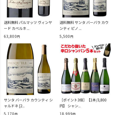
送料無料 パルマッツ ヴィンヤ
送料無料 サンタ バーバラ カウ
ード カベルネ ...
ンティ ピノ ...
63,800
5,500
サンタ バーバラ カウンティ シ
［ポイント3倍］【1本/3,800
ャルドネ [2...
円】 シャン...
5,170
18,999