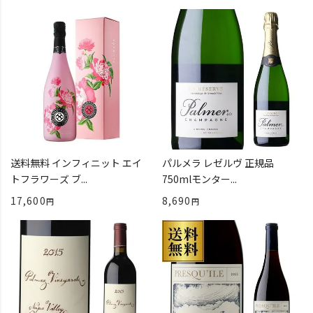
送料無料 インフィニット エイ
パルメラ レゼルヴ 正規品
トフラワーズ ブ...
750mlモンター...
17,600
8,690