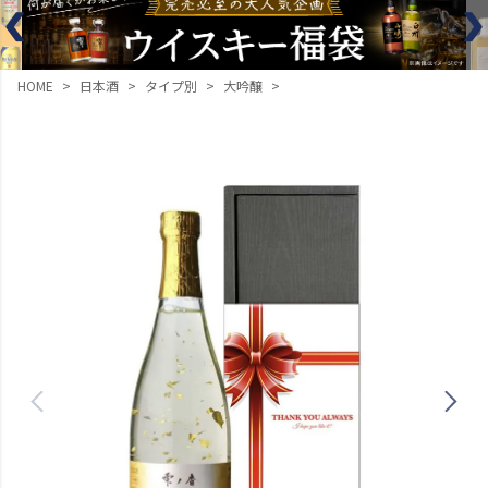
HOME
日本酒
タイプ別
大吟醸