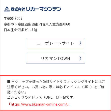
〒600-8007
京都市下京区四条通東洞院東入立売西町60
日本生命四条ビル7階
コーポレートサイト
リカマンTOWN
■ 当ショップを装った偽装サイトやフィッシングサイトにはご
注意ください。お買い物の際には必ずアドレス（URL）をご確
認ください。
当ショップのアドレス（URL）は下記です。
「https://www.likaman-online.com/」