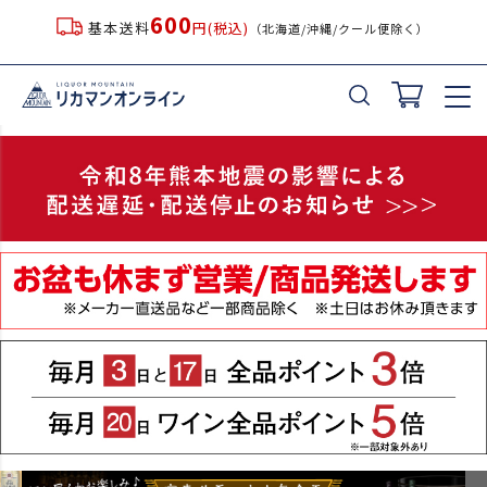
600
基本送料
円(税込)
（北海道/沖縄/クール便除く）