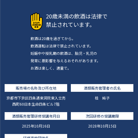
20歳未満の飲酒は法律で
禁止されています。
飲酒は20歳を過ぎてから。
飲酒運転は法律で禁止されています。
妊娠中や授乳期の飲酒は、胎児・乳児の
発育に悪影響を与えるおそれがあります。
お酒は楽しく、適量で。
販売場の名称及び所在地
酒類販売管理者の氏名
京都市下京区四条通東洞院東入立売
桂 純子
西町60日本生命四条ビル7階
酒類販売管理研修受講年月日
次回研修の受講期限
2025年10月16日
2028年10月15日
研修実施団体名