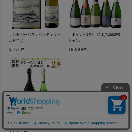
サンタ バーバラ カウンティ シャ
［ポイント3倍］【1本/3,800円】
ルドネ [2...
シャン...
5,170
18,999
【1本あたり24,000円(税込)送料無
料】ト...