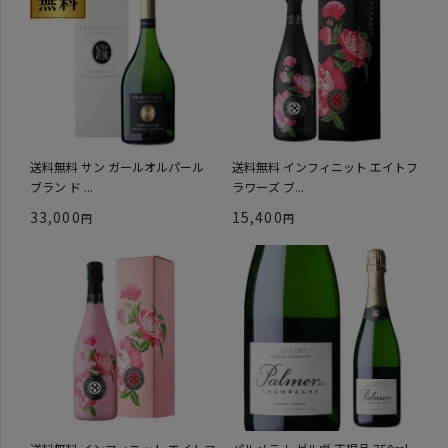
送料無料 サン ガールオルパール
送料無料 インフィニット エイトフ
ブラン ド ...
ラワーズ ブ...
33,000
15,400