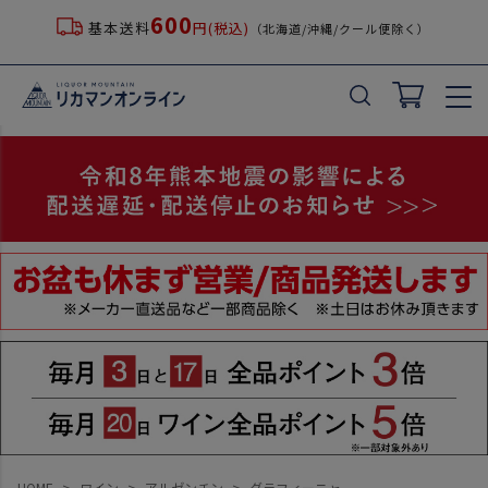
600
基本送料
円(税込)
（北海道/沖縄/クール便除く）
HOME
ワイン
アルゼンチン
グラフィーニャ