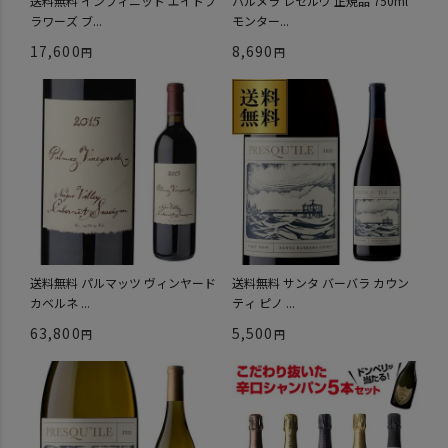
送料無料 インフィニット エイトフ
パルメラ レゼルヴ 正規品 750ml
ラワーズ ブ...
モンター...
17,600
8,690
送料無料 パルマッツ ヴィンヤード
送料無料 サンタ バーバラ カウン
カベルネ ...
ティ ピノ ...
63,800
5,500