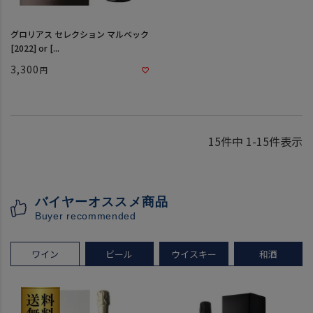
グロリアス セレクション マルベック
[2022] or [...
3,300
15
件中
1
-
15
件表示
バイヤーオススメ商品
Buyer recommended
ワイン
ビール
ウイスキー
和酒