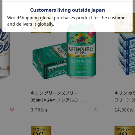
キリン グリーンズフリー
キリン カ
350ml×24本 ノンアルコー...
フリー）350
3,798
14,980