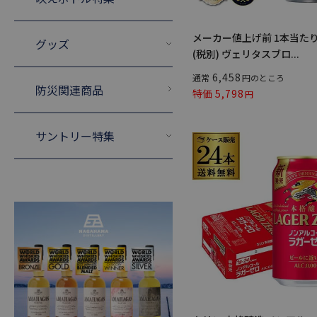
メーカー値上げ前 1本当たり
グッズ
(税別) ヴェリタスブロ...
6,458
通常
のところ
防災関連商品
特価
5,798
サントリー特集