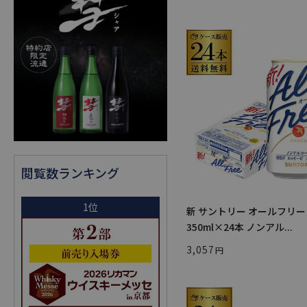
閲覧数ランキング
1位
新 サントリー オールフリー
350ml×24本 ノンアル...
3,057