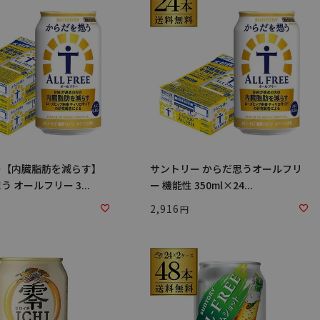
ー【内臓脂肪を減らす】
サントリー からだ思うオールフリ
 オールフリー 3...
ー 機能性 350ml×24...
2,916