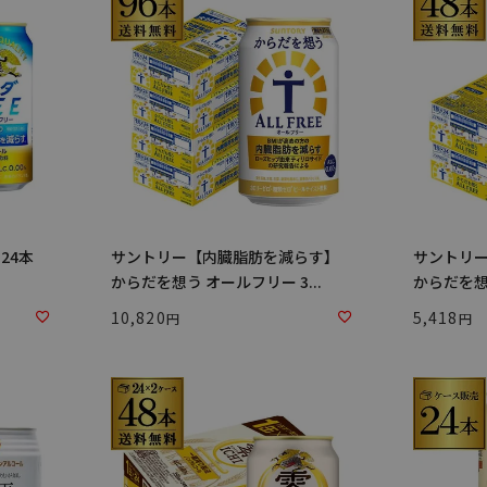
×24本
サントリー【内臓脂肪を減らす】
サントリ
からだを想う オールフリー 3...
からだを想う
10,820
5,418