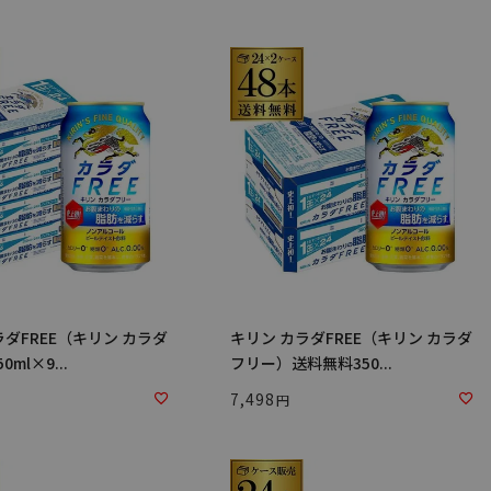
ラダFREE（キリン カラダ
キリン カラダFREE（キリン カラダ
ml×9...
フリー）送料無料350...
7,498