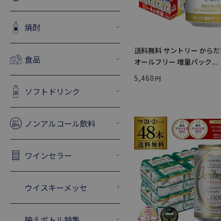
焼酎
送料無料 サントリー から
食品
オールフリー 増量パック...
5,460
ソフトドリンク
ノンアルコール飲料
ワインセラー
ウイスキーメッセ
映えボトル特集