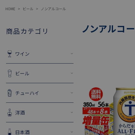
HOME
ビール
ノンアルコール
ノンアルコ
商品カテゴリ
ワイン
ビール
チューハイ
洋酒
日本酒