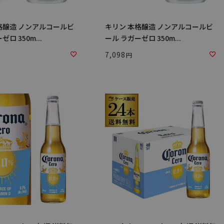
格醸造 ノンアルコールビ
キリン 本格醸造 ノンアルコールビ
ロ 350m...
ール ラガーゼロ 350m...
7,098