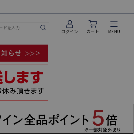
カート
MENU
ログイン