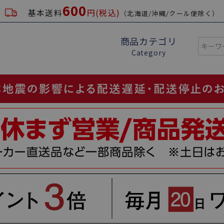
600
基本送料
円(税込)
（北海道/沖縄/クール便除く）
商品カテゴリ
Category