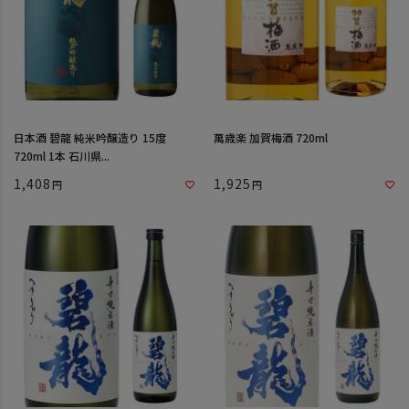
日本酒 碧龍 純米吟醸造り 15度
萬歳楽 加賀梅酒 720ml
720ml 1本 石川県...
1,408
1,925