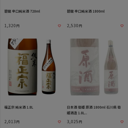
碧龍 辛口純米酒 720ml
碧龍 辛口純米酒 1800ml
1,320
2,530
福正宗 純米酒 1.8L
日本酒 菊姫 原酒 1800ml 石川県 菊
姫酒造 1.8L...
2,013
3,025