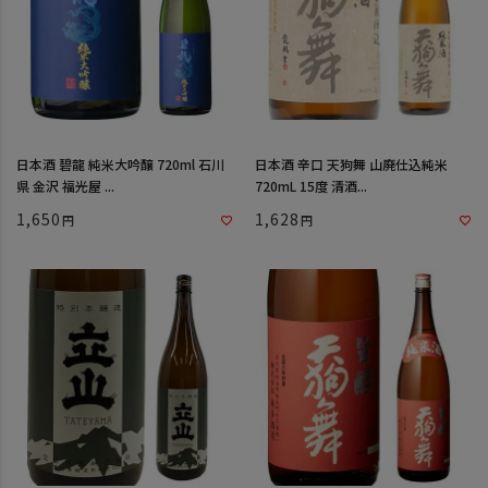
日本酒 碧龍 純米大吟醸 720ml 石川
日本酒 辛口 天狗舞 山廃仕込純米
県 金沢 福光屋 ...
720mL 15度 清酒...
1,650
1,628