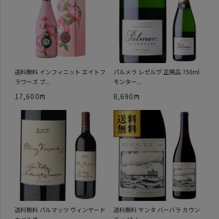
送料無料 インフィニット エイトフ
パルメラ レゼルヴ 正規品 750ml
ラワーズ ブ...
モンター...
17,600
8,690
送料無料 パルマッツ ヴィンヤード
送料無料 サンタ バーバラ カウン