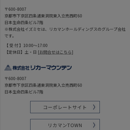
〒600-8007
京都市下京区四条通東洞院東入立売西町60
日本生命四条ビル7階
※株式会社イズミセは、リカマンホールディングスのグループ会社
です。
【 受 付 】10:00～17:00
【定休日】土・日 [
お問合せはこちら
]
〒600-8007
京都市下京区四条通東洞院東入立売西町60
日本生命四条ビル7階
コーポレートサイト
リカマンTOWN