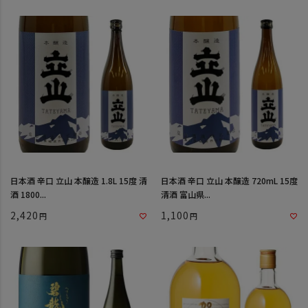
日本酒 辛口 立山 本醸造 1.8L 15度 清
日本酒 辛口 立山 本醸造 720mL 15度
酒 1800...
清酒 富山県...
2,420
1,100