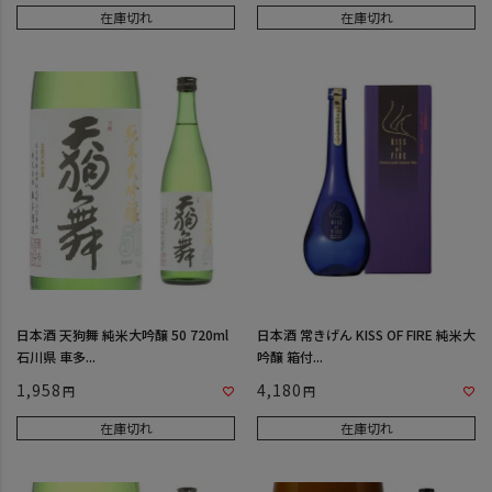
在庫切れ
在庫切れ
日本酒 天狗舞 純米大吟醸 50 720ml
日本酒 常きげん KISS OF FIRE 純米大
石川県 車多...
吟醸 箱付...
1,958
4,180
在庫切れ
在庫切れ