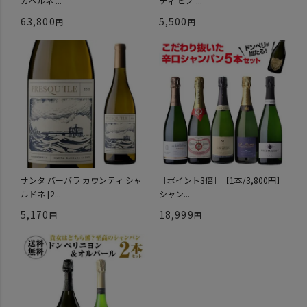
カベルネ ...
ティ ピノ ...
63,800
5,500
サンタ バーバラ カウンティ シャ
［ポイント3倍］【1本/3,800円】
ルドネ [2...
シャン...
5,170
18,999