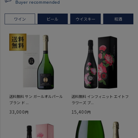
Buyer recommended
ワイン
ビール
ウイスキー
和酒
送料無料 サン ガールオルパール
送料無料 インフィニット エイトフ
ブラン ド ...
ラワーズ ブ...
33,000
15,400