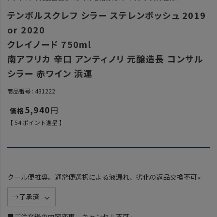
テンボルスクレフ シラー ステレンボッシュ 2019
or 2020
クレイノード 750ml
南アフリカ 辛口 アンティノリ 元醸造長 コンサル
シラー 赤ワイン 浜運
商品番号
431222
5,940
【
54
ポイント進呈 】
クール便推奨。通常便選択による液漏れ、劣化の返品交換不可
(
必
須
■ご注文後の内容変更、キャンセル不可