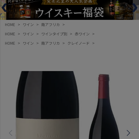
HOME
ワイン
南アフリカ
HOME
ワイン
ワインタイプ別
赤ワイン
HOME
ワイン
南アフリカ
クレイノード