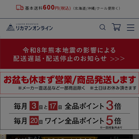
600
基本送料
円(税込)
（北海道/沖縄/クール便除く）