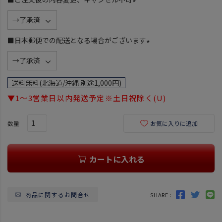
)
(
必
須
■日本郵便での配送となる場合がございます
)
(
必
須
送料無料(北海道/沖縄 別途1,000円)
)
▼1～3営業日以内発送予定※土日祝除く(U)
お気に入りに追加
カートに入れる
商品に関するお問合せ
SHARE :