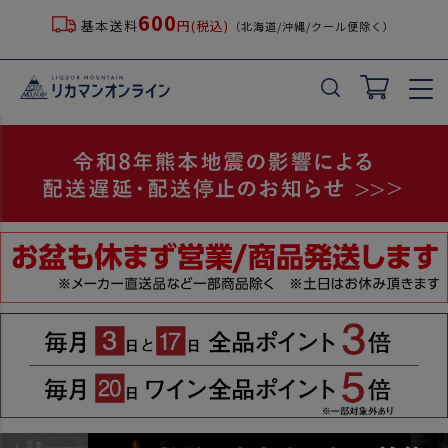
600
基本送料
円(税込)
（北海道/沖縄/クール便除く）