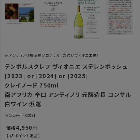
元アンティノリ醸造長がコンサル！力強いヴィオニエ白！
テンボルスクレフ ヴィオニエ ステレンボッシュ
[2023] or [2024] or [2025]
クレイノード 750ml
南アフリカ 辛口 アンティノリ 元醸造長 コンサル
白ワイン 浜運
商品番号
433031
4,950
【
45
ポイント進呈 】