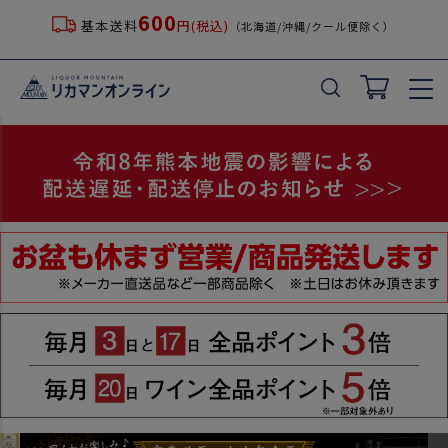
600
基本送料
円(税込)
（北海道/沖縄/クール便除く）