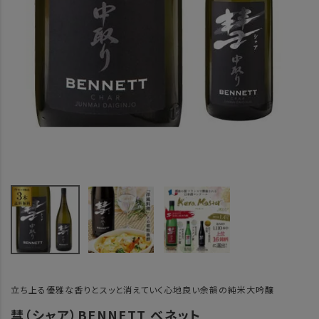
立ち上る優雅な香りとスッと消えていく心地良い余韻の純米大吟醸
彗（シャア）BENNETT ベネット