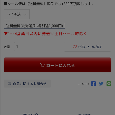
須
■クール便は【送料無料】商品でも+380円頂戴します
)
(
必
須
送料無料(北海道/沖縄 別途1,000円)
)
▼1～4営業日以内に発送※土日セール時除く
お気に入りに追加
カートに入れる
商品に関するお問合せ
SHARE :