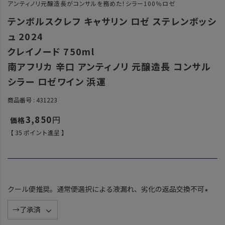
アンティノリ元醸造長がコンサルを務めた！シラー100％ロゼ
テンボルスクレフ キャサリン ロゼ ステレンボッシ
ュ 2024
クレイノード 750ml
南アフリカ 辛口 アンティノリ 元醸造長 コンサル
シラー ロゼワイン 浜運
商品番号
431223
3,850
【
35
ポイント進呈 】
クール便推奨。通常便選択による液漏れ、劣化の返品交換不可
(
必