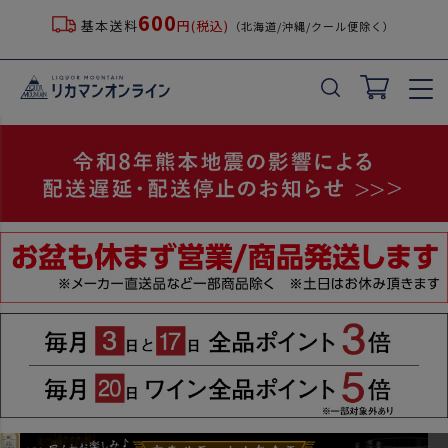
600
基本送料
円(税込)
（北海道/沖縄/クール便除く）