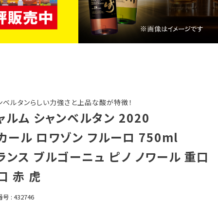
ンベルタンらしい力強さと上品な酸が特徴！
ャルム シャンベルタン 2020
カール ロワゾン フルーロ 750ml
ランス ブルゴーニュ ピノ ノワール 重口
口 赤 虎
番号
432746