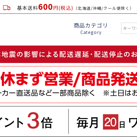
600
基本送料
円(税込)
（北海道/沖縄/クール便除く）
商品カテゴリ
Category