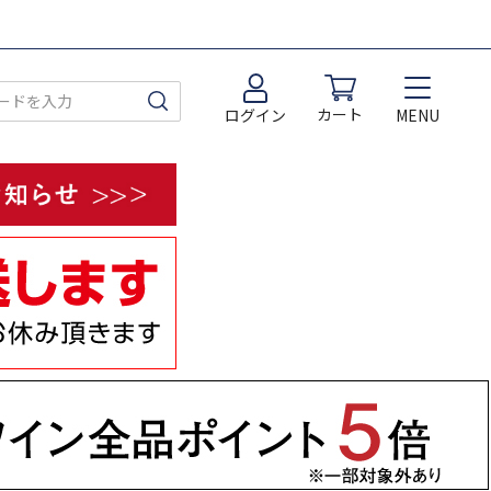
カート
MENU
ログイン