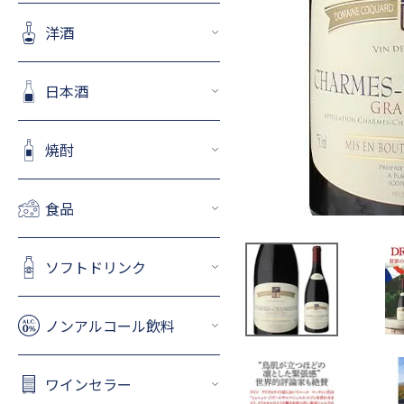
洋酒
日本酒
焼酎
食品
ソフトドリンク
ノンアルコール飲料
ワインセラー