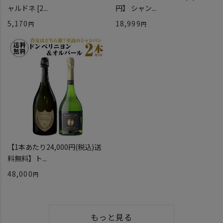
ャルドネ [2...
円】 シャン...
5,170
18,999
【1本あたり24,000円(税込)送
料無料】ト...
48,000
もっと見る