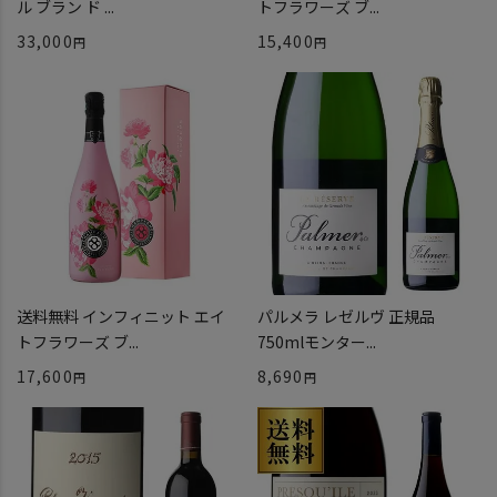
ル ブラン ド ...
トフラワーズ ブ...
33,000
15,400
送料無料 インフィニット エイ
パルメラ レゼルヴ 正規品
トフラワーズ ブ...
750mlモンター...
17,600
8,690