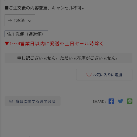
須
■ご注文後の内容変更、キャンセル不可
)
(
必
須
佐川急便（通常便）
)
▼1～4営業日以内に発送※土日セール時除く
申し訳ございません。ただいま在庫がございません。
お気に入りに追加
商品に関するお問合せ
SHARE :