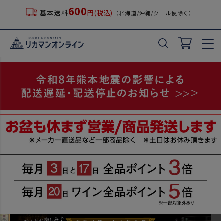
600
基本送料
円(税込)
（北海道/沖縄/クール便除く）