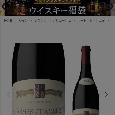
HOME
ワイン
フランス
ブルゴーニュ
コート・ド・ニュイ