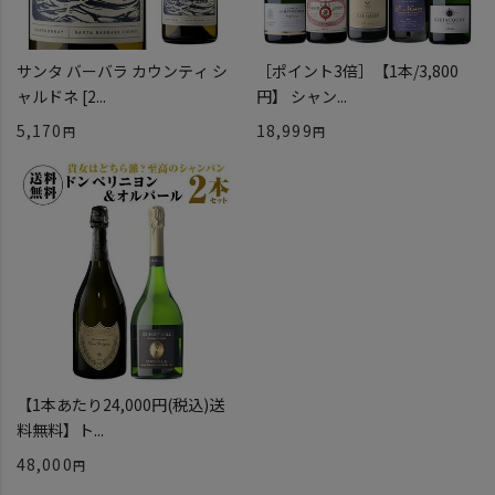
サンタ バーバラ カウンティ シ
［ポイント3倍］【1本/3,800
ャルドネ [2...
円】 シャン...
5,170
18,999
【1本あたり24,000円(税込)送
料無料】ト...
48,000