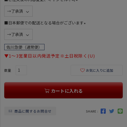
)
(
必
須
■日本郵便での配送となる場合がございます
)
(
必
須
佐川急便（通常便）
)
▼1～3営業日以内発送予定※土日祝除く(U)
お気に入りに追加
カートに入れる
商品に関するお問合せ
SHARE :