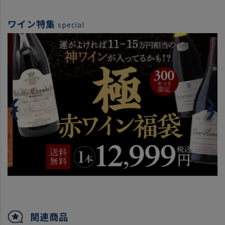
ワイン特集
special
関連商品