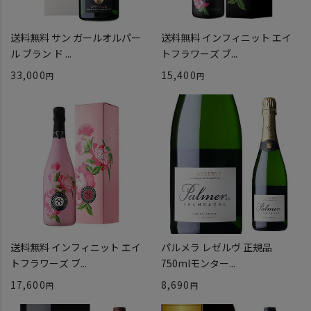
送料無料 サン ガールオルパー
送料無料 インフィニット エイ
ル ブラン ド ...
トフラワーズ ブ...
33,000
15,400
送料無料 インフィニット エイ
パルメラ レゼルヴ 正規品
トフラワーズ ブ...
750mlモンター...
17,600
8,690