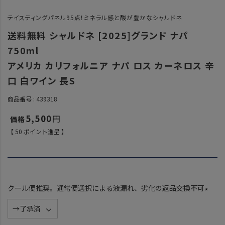
テイスティングパネル95点！ミネラル感と酸が豊かなシャルドネ
送料無料 シャルドネ [2025]グランド ナパ
750ml
アメリカ カリフォルニア ナパ ロス カーネロス 辛
口 白ワイン 長S
商品番号
439318
5,500
【
50
ポイント進呈 】
クール便推奨。通常便選択による液漏れ、劣化の返品交換不可
(
必