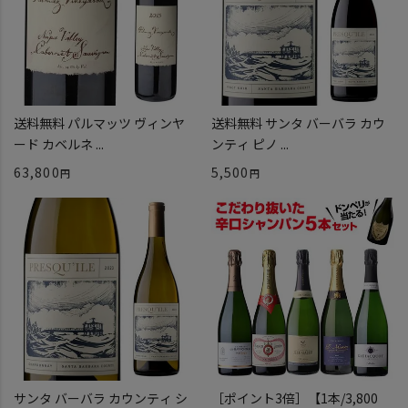
送料無料 パルマッツ ヴィンヤ
送料無料 サンタ バーバラ カウ
ード カベルネ ...
ンティ ピノ ...
63,800
5,500
サンタ バーバラ カウンティ シ
［ポイント3倍］【1本/3,800