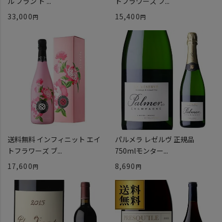
ル ブラン ド ...
トフラワーズ ブ...
33,000
15,400
送料無料 インフィニット エイ
パルメラ レゼルヴ 正規品
トフラワーズ ブ...
750mlモンター...
17,600
8,690