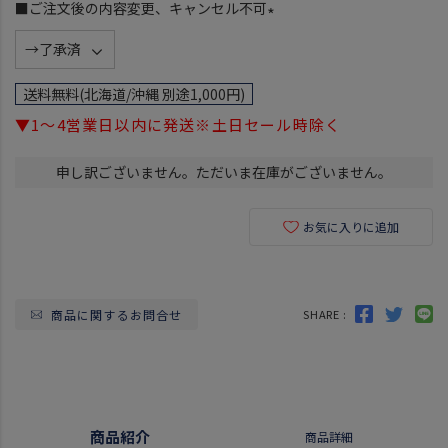
須
■ご注文後の内容変更、キャンセル不可
)
(
必
須
送料無料(北海道/沖縄 別途1,000円)
)
▼1～4営業日以内に発送※土日セール時除く
申し訳ございません。ただいま在庫がございません。
お気に入りに追加
商品に関するお問合せ
SHARE :
商品紹介
商品詳細