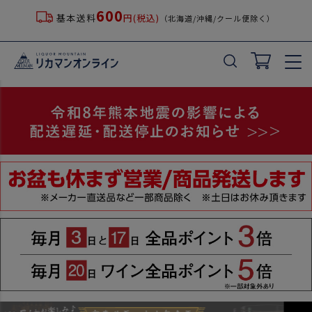
600
基本送料
円(税込)
（北海道/沖縄/クール便除く）