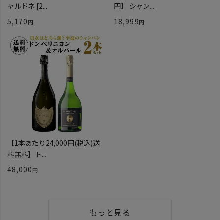
ャルドネ [2...
円】 シャン...
5,170
18,999
【1本あたり24,000円(税込)送
料無料】ト...
48,000
もっと見る