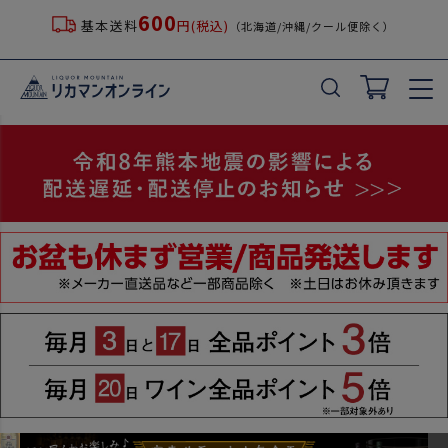
600
基本送料
円(税込)
（北海道/沖縄/クール便除く）