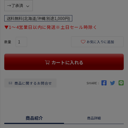
(
必
須
送料無料(北海道/沖縄 別途1,000円)
)
▼1～4営業日以内に発送※土日セール時除く
お気に入りに追加
カートに入れる
商品に関するお問合せ
SHARE :
商品紹介
商品詳細