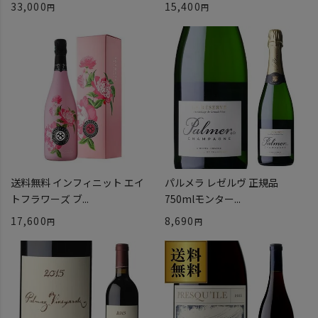
33,000
15,400
送料無料 インフィニット エイ
パルメラ レゼルヴ 正規品
トフラワーズ ブ...
750mlモンター...
17,600
8,690