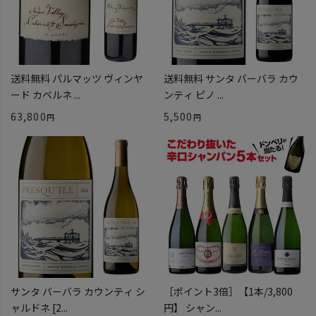
送料無料 パルマッツ ヴィンヤ
送料無料 サンタ バーバラ カウ
ード カベルネ ...
ンティ ピノ ...
63,800
5,500
サンタ バーバラ カウンティ シ
［ポイント3倍］【1本/3,800
ャルドネ [2...
円】 シャン...