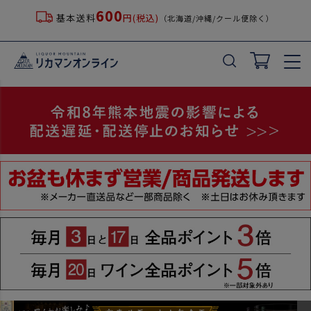
600
基本送料
円(税込)
（北海道/沖縄/クール便除く）