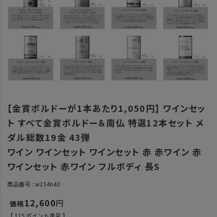
【金賞ボルドーが1本あたり1,050円】 ワインセッ
ト すべて金賞ボルドー＆南仏 特選12本セット メ
ダル総数19金 43弾
ワイン ワインセット ワインセット 赤 赤ワイン 赤
ワインセット 赤ワイン フルボディ 長S
商品番号
w154n43
12,600
【
115
ポイント進呈 】