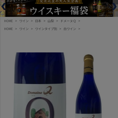
HOME
ワイン
日本
山梨
ドメーヌＱ
HOME
ワイン
ワインタイプ別
白ワイン