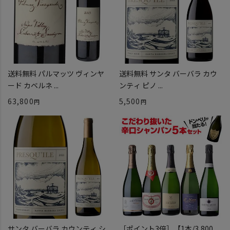
送料無料 パルマッツ ヴィンヤ
送料無料 サンタ バーバラ カウ
ード カベルネ ...
ンティ ピノ ...
63,800
5,500
サンタ バーバラ カウンティ シ
［ポイント3倍］【1本/3,800