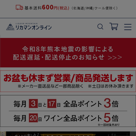
600
基本送料
円(税込)
（北海道/沖縄/クール便除く）