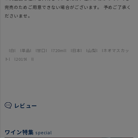
完売のためご用意できない場合がございます。 予めご了承く
ださいませ。
l白l l単品l l甘口l l720mll l日本l l山梨l lネオマスカッ
トl l2019l ll
レビュー
ワイン特集
special