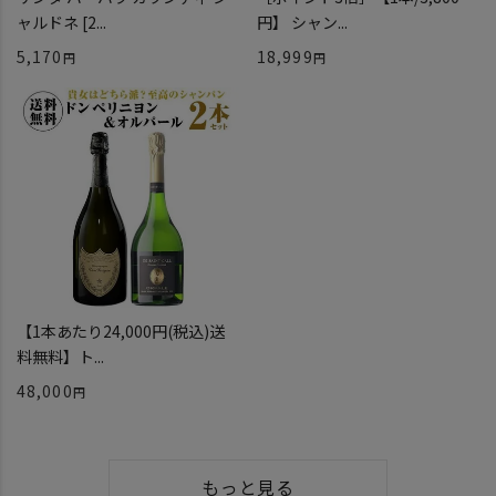
ャルドネ [2...
円】 シャン...
5,170
18,999
【1本あたり24,000円(税込)送
料無料】ト...
48,000
もっと見る