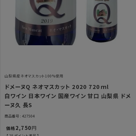
山梨県産ネオマスカット100%使用
ドメーヌQ ネオマスカット 2020 720ｍl
白ワイン 日本ワイン 国産ワイン 甘口 山梨県 ドメ
ーヌ久 長S
商品番号
427504
2,750
【
25
ポイント進呈 】