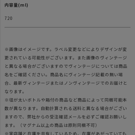
内容量(ml)
720
※画像はイメージです。ラベル変更などによりデザインが変
更されている可能性がございます。また画像のヴィンテージ
と異なる場合がございますのでヴィンテージについては商品
名をご確認ください。商品名にヴィンテージ記載の無い場
合、最新ヴィンテージまたはノンヴィンテージでのお届けと
なります。
※径が太いボトルや箱付の商品など商品によって同梱可能本
数が異なります。自動計算される送料と異なる場合がござい
ますので、弊社からの受注確認メールを必ずご確認お願いし
ます。（マグナム以上の商品は原則同梱不可）
※実店舗と在庫を共有しているため、在庫があがっていても