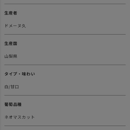
生産者
ドメーヌ久
生産国
山梨県
タイプ・味わい
白/甘口
葡萄品種
ネオマスカット