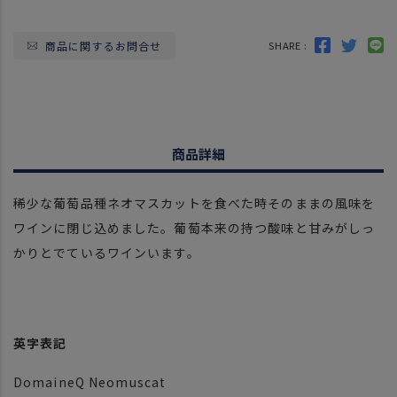
商品に関するお問合せ
SHARE :
商品詳細
稀少な葡萄品種ネオマスカットを食べた時そのままの風味を
ワインに閉じ込めました。葡萄本来の持つ酸味と甘みがしっ
かりとでているワインいます。
英字表記
DomaineQ Neomuscat