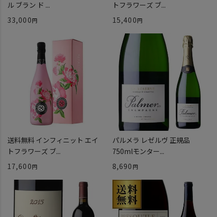
ル ブラン ド ...
トフラワーズ ブ...
33,000
15,400
送料無料 インフィニット エイ
パルメラ レゼルヴ 正規品
トフラワーズ ブ...
750mlモンター...
17,600
8,690