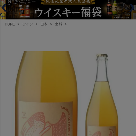
HOME
ワイン
日本
宮城