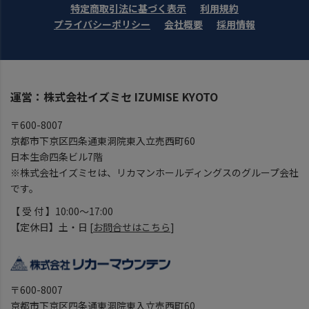
特定商取引法に基づく表示
利用規約
プライバシーポリシー
会社概要
採用情報
運営：株式会社イズミセ IZUMISE KYOTO
〒600-8007
京都市下京区四条通東洞院東入立売西町60
日本生命四条ビル7階
※株式会社イズミセは、リカマンホールディングスのグループ会社
です。
【 受 付 】10:00～17:00
【定休日】土・日 [
お問合せはこちら
]
〒600-8007
京都市下京区四条通東洞院東入立売西町60