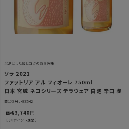
溌溂とした酸とコクのある旨味
ソラ 2021
ファットリア アル フィオーレ 750ml
日本 宮城 ネコシリーズ デラウェア 白泡 辛口 虎
商品番号
433542
3,740
【
34
ポイント進呈 】