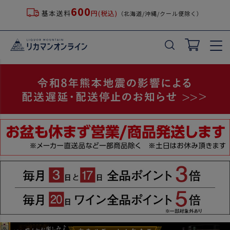
600
基本送料
円(税込)
（北海道/沖縄/クール便除く）