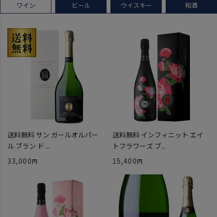
ワイン
ビール
ウイスキー
和酒
送料無料 サン ガールオルパー
送料無料 インフィニット エイ
ル ブラン ド ...
トフラワーズ ブ...
33,000
15,400