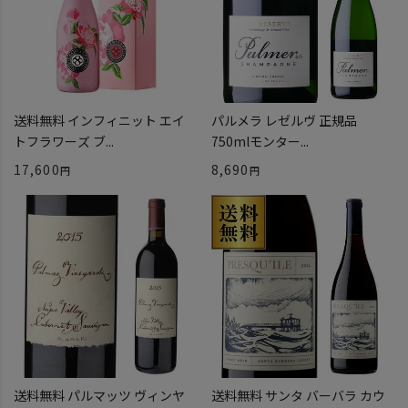
送料無料 インフィニット エイ
パルメラ レゼルヴ 正規品
トフラワーズ ブ...
750mlモンター...
17,600
8,690
送料無料 パルマッツ ヴィンヤ
送料無料 サンタ バーバラ カウ