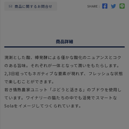
商品に関するお問合せ
SHARE :
商品詳細
溌溂とした酸、樽発酵による僅かな酸化のニュアンスとコク
のある旨味。それぞれが一体となって潤いをもたらします。
2,3日経ってもネガティブな要素が現れず、フレッシュな状態
で楽しむことができます。
若き情熱農家ユニット「ぶどうと活きる」のブドウを使用し
ています。ワイナリーの猫たちの中でも活発でスマートな
Solaをイメージしてつくられています。