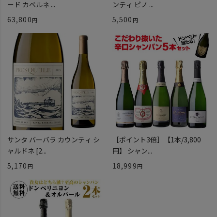
ード カベルネ ...
ンティ ピノ ...
63,800
5,500
サンタ バーバラ カウンティ シ
［ポイント3倍］【1本/3,800
ャルドネ [2...
円】 シャン...
5,170
18,999