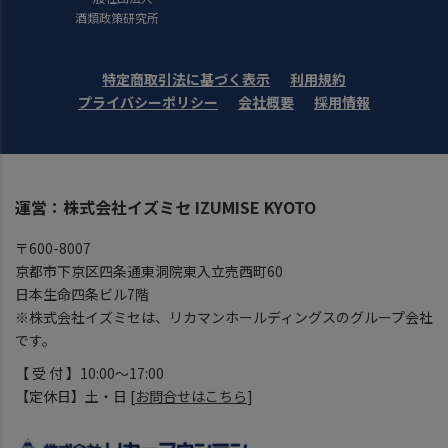
酒類政策研究所
特定商取引法に基づく表示
利用規約
プライバシーポリシー
会社概要
採用情報
運営：株式会社イズミセ IZUMISE KYOTO
〒600-8007
京都市下京区四条通東洞院東入立売西町60
日本生命四条ビル7階
※株式会社イズミセは、リカマンホールディングスのグループ会社
です。
【 受 付 】10:00～17:00
【定休日】土・日 [
お問合せはこちら
]