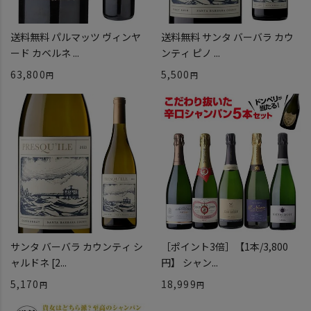
送料無料 パルマッツ ヴィンヤ
送料無料 サンタ バーバラ カウ
ード カベルネ ...
ンティ ピノ ...
63,800
5,500
サンタ バーバラ カウンティ シ
［ポイント3倍］【1本/3,800
ャルドネ [2...
円】 シャン...
5,170
18,999