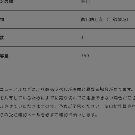
ンの味
辛口
物
酸化防止剤（亜硫酸塩）
数
1
容量
750
ニューアルなどにより商品ラベルが画像と異なる場合があります
を共有しているためにすでに売り切れでご用意できない場合がご
ルさせていただきますので、予めご了承ください。※自動計算さ
らの受注確認メールを必ずご確認お願いします。