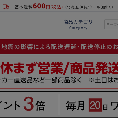
600
基本送料
円(税込)
（北海道/沖縄/クール便除く）
商品カテゴリ
Category