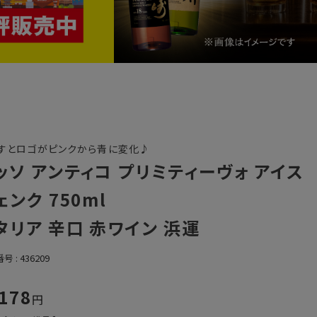
すとロゴがピンクから青に変化♪
ッソ アンティコ プリミティーヴォ アイス
ェンク 750ml
タリア 辛口 赤ワイン 浜運
番号
436209
,178