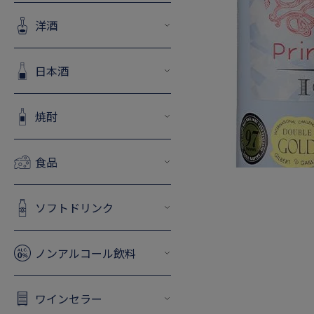
洋酒
日本酒
焼酎
食品
ソフトドリンク
ノンアルコール飲料
ワインセラー