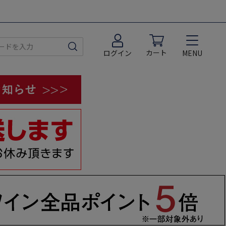
カート
MENU
ログイン