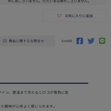
申し訳ございません。ただいま在庫がございません。
お気に入りに追加
SHARE :
商品に関するお問合せ
赤ワイン。適温まで冷えるとロゴが青色に変
した酸味が心地よく感じられます。