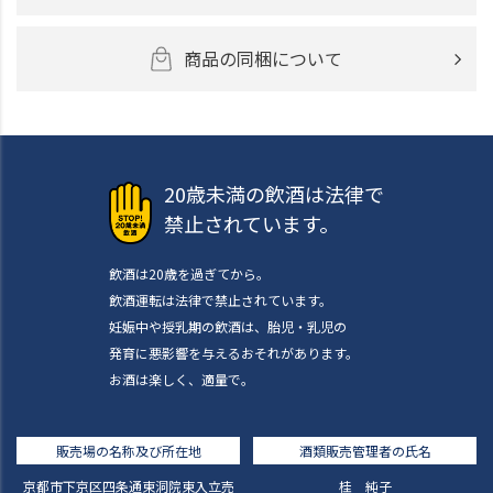
商品の同梱について
20歳未満の飲酒は法律で
禁止されています。
飲酒は20歳を過ぎてから。
飲酒運転は法律で禁止されています。
妊娠中や授乳期の飲酒は、胎児・乳児の
発育に悪影響を与えるおそれがあります。
お酒は楽しく、適量で。
販売場の名称及び所在地
酒類販売管理者の氏名
京都市下京区四条通東洞院東入立売
桂 純子