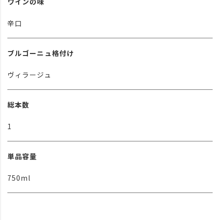
ワインの味
辛口
ブルゴーニュ格付け
ヴィラージュ
総本数
1
単品容量
750ml