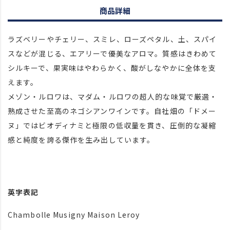
商品詳細
ラズベリーやチェリー、スミレ、ローズペタル、土、スパイ
スなどが混じる、エアリーで優美なアロマ。質感はきわめて
シルキーで、果実味はやわらかく、酸がしなやかに全体を支
えます。
メゾン・ルロワは、マダム・ルロワの超人的な味覚で厳選・
熟成させた至高のネゴシアンワインです。自社畑の「ドメー
ヌ」ではビオディナミと極限の低収量を貫き、圧倒的な凝縮
感と純度を誇る傑作を生み出しています。
英字表記
Chambolle Musigny Maison Leroy