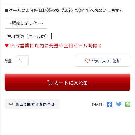
必
須
■クールによる結露軽減の為 受取後に冷暗所へお願いします
)
(
必
須
佐川急便（クール便）
)
▼3～7営業日以内に発送※土日セール時除く
お気に入りに追加
カートに入れる
商品に関するお問合せ
SHARE :