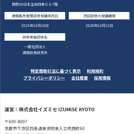
西町60日本生命四条ビル7階
酒類販売管理研修受講年月日
次回研修の受講期限
2025年10月16日
2028年10月15日
研修実施団体名
一般社団法人
酒類政策研究所
特定商取引法に基づく表示
利用規約
プライバシーポリシー
会社概要
採用情報
運営：株式会社イズミセ IZUMISE KYOTO
〒600-8007
京都市下京区四条通東洞院東入立売西町60