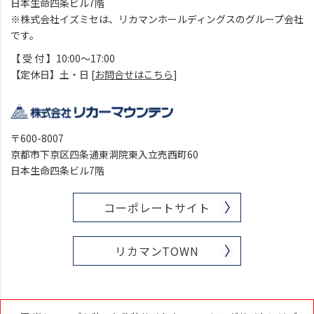
日本生命四条ビル7階
※株式会社イズミセは、リカマンホールディングスのグループ会社
です。
【 受 付 】10:00～17:00
【定休日】土・日 [
お問合せはこちら
]
〒600-8007
京都市下京区四条通東洞院東入立売西町60
日本生命四条ビル7階
コーポレートサイト
リカマンTOWN