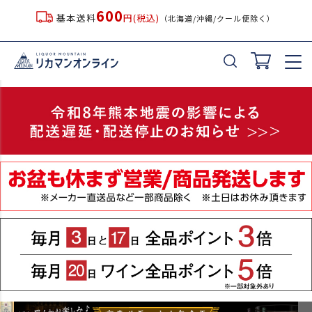
600
基本送料
円(税込)
（北海道/沖縄/クール便除く）