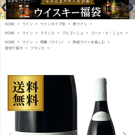
HOME
ワイン
ワインタイプ別
赤ワイン
HOME
ワイン
フランス
ブルゴーニュ
コート・ド・ニュイ
HOME
ワイン
特集（ワイン）
熟成ワインを愉しむ
産地で探す
フランス