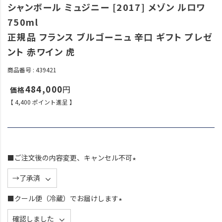
シャンボール ミュジニー [2017] メゾン ルロワ
750ml
正規品 フランス ブルゴーニュ 辛口 ギフト プレゼ
ント 赤ワイン 虎
商品番号
439421
484,000
【
4,400
ポイント進呈 】
■ご注文後の内容変更、キャンセル不可
(
必
須
■クール便（冷蔵）でお届けします
)
(