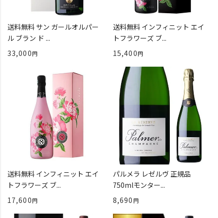
送料無料 サン ガールオルパー
送料無料 インフィニット エイ
ル ブラン ド ...
トフラワーズ ブ...
33,000
15,400
送料無料 インフィニット エイ
パルメラ レゼルヴ 正規品
トフラワーズ ブ...
750mlモンター...
17,600
8,690