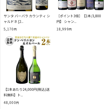
サンタ バーバラ カウンティ シ
［ポイント3倍］【1本/3,800
ャルドネ [2...
円】 シャン...
5,170
18,999
【1本あたり24,000円(税込)送
料無料】ト...
48,000