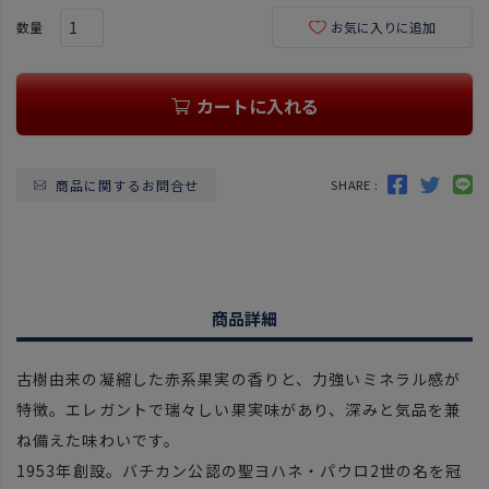
お気に入りに追加
カートに入れる
商品に関するお問合せ
SHARE :
商品詳細
古樹由来の凝縮した赤系果実の香りと、力強いミネラル感が
特徴。エレガントで瑞々しい果実味があり、深みと気品を兼
ね備えた味わいです。
1953年創設。バチカン公認の聖ヨハネ・パウロ2世の名を冠