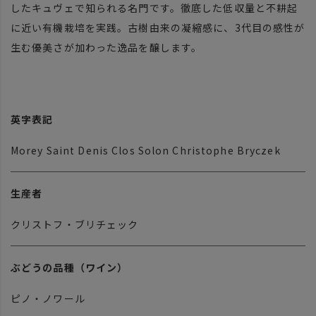
したキュヴェで知られる名門です。徹底した低収量と不耕起
に近い有機栽培を実践。古樹由来の凝縮感に、3代目の感性が
生む優美さが加わった逸品を醸します。
英字表記
Morey Saint Denis Clos Solon Christophe Bryczek
生産者
クリストフ・ブリチェック
ぶどうの品種（ワイン）
ピノ・ノワール