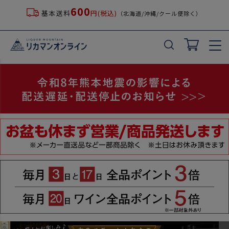
600
基本送料
円(税込)
（北海道/沖縄/クール便除く）