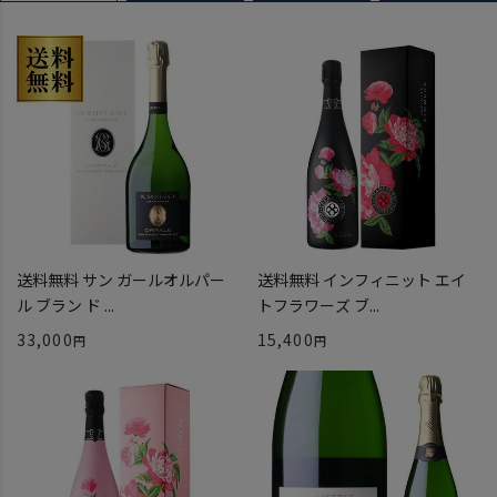
送料無料 サン ガールオルパー
送料無料 インフィニット エイ
ル ブラン ド ...
トフラワーズ ブ...
33,000
15,400