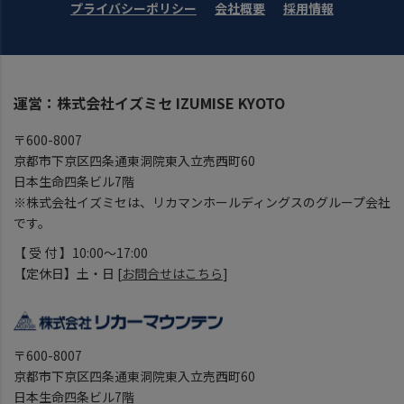
プライバシーポリシー
会社概要
採用情報
運営：株式会社イズミセ IZUMISE KYOTO
〒600-8007
京都市下京区四条通東洞院東入立売西町60
日本生命四条ビル7階
※株式会社イズミセは、リカマンホールディングスのグループ会社
です。
【 受 付 】10:00～17:00
【定休日】土・日 [
お問合せはこちら
]
〒600-8007
京都市下京区四条通東洞院東入立売西町60
日本生命四条ビル7階