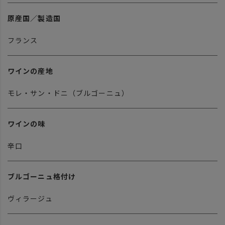
原産国／製造国
フランス
ワインの産地
モレ・サン・ドニ（ブルゴーニュ）
ワインの味
辛口
ブルゴーニュ格付け
ヴィラージュ