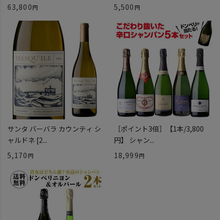
63,800
5,500
サンタ バーバラ カウンティ シ
［ポイント3倍］【1本/3,800
ャルドネ [2...
円】 シャン...
5,170
18,999