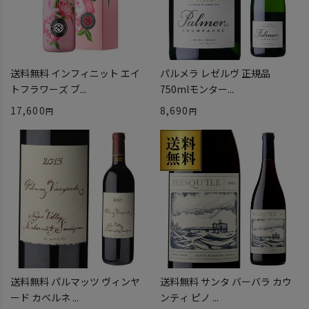
送料無料 インフィニット エイ
パルメラ レゼルヴ 正規品
トフラワーズ ブ...
750mlモンター...
17,600
8,690
送料無料 パルマッツ ヴィンヤ
送料無料 サンタ バーバラ カウ
ード カベルネ ...
ンティ ピノ ...