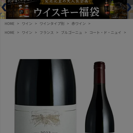
HOME
ワイン
ワインタイプ別
赤ワイン
HOME
ワイン
フランス
ブルゴーニュ
コート・ド・ニュイ