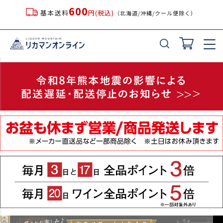
600
基本送料
円(税込)
（北海道/沖縄/クール便除く）