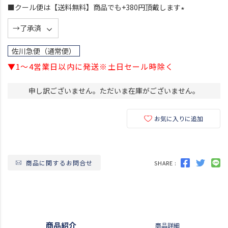
須
■クール便は【送料無料】商品でも+380円頂戴します
)
(
必
須
佐川急便（通常便）
)
▼1～4営業日以内に発送※土日セール時除く
申し訳ございません。ただいま在庫がございません。
お気に入りに追加
商品に関するお問合せ
SHARE :
商品紹介
商品詳細