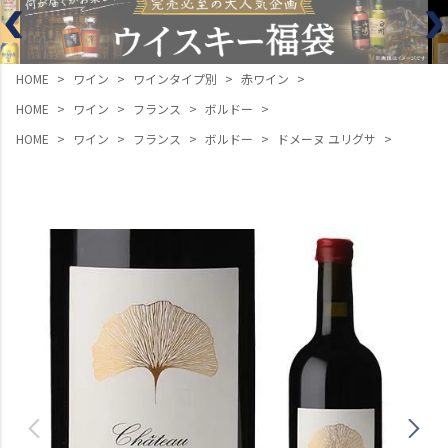
HOME
ワイン
ワインタイプ別
赤ワイン
HOME
ワイン
フランス
ボルドー
HOME
ワイン
フランス
ボルドー
ドメーヌ ユリグサ