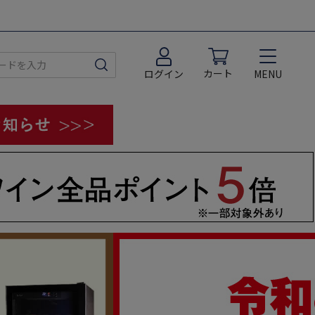
カート
MENU
ログイン