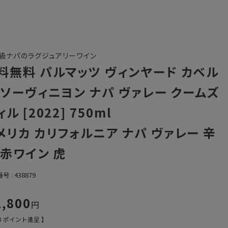
級ナパのラグジュアリーワイン
料無料 パルマッツ ヴィンヤード カベル
 ソーヴィニヨン ナパ ヴァレー クームズ
ル [2022] 750ml
メリカ カリフォルニア ナパ ヴァレー 辛
 赤ワイン 虎
番号
438879
1,800
0
ポイント進呈 】