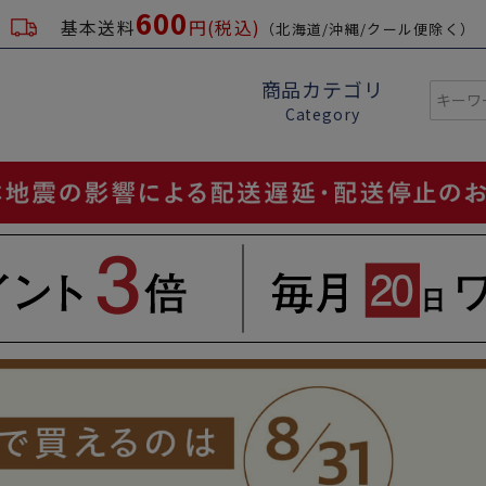
600
基本送料
円(税込)
（北海道/沖縄/クール便除く）
商品カテゴリ
Category