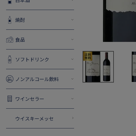
日本酒
焼酎
食品
ソフトドリンク
ノンアルコール飲料
ワインセラー
ウイスキーメッセ