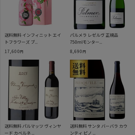
送料無料 インフィニット エイ
パルメラ レゼルヴ 正規品
トフラワーズ ブ...
750mlモンター...
17,600
8,690
送料無料 パルマッツ ヴィンヤ
送料無料 サンタ バーバラ カウ
ード カベルネ ...
ンティ ピノ ...