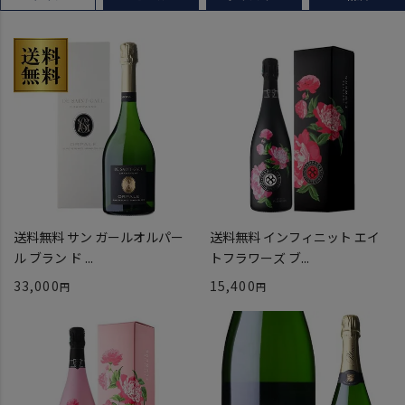
送料無料 サン ガールオルパー
送料無料 インフィニット エイ
ル ブラン ド ...
トフラワーズ ブ...
33,000
15,400