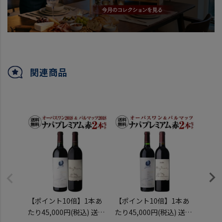
関連商品
【ポイント10倍】1本あ
【ポイント10倍】1本あ
オーパ
たり45,000円(税込) 送料
たり45,000円(税込) 送料
2019