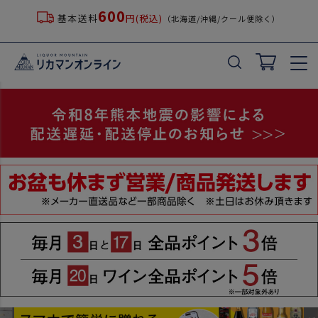
600
基本送料
円(税込)
（北海道/沖縄/クール便除く）