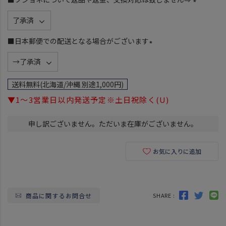
)
(
必
須
■日本郵便での配送となる場合がございます
)
(
必
須
送料無料(北海道/沖縄 別途1,000円)
)
▼1～3営業日以内発送予定※土日祝除く(U)
申し訳ございません。ただいま在庫がございません。
お気に入りに追加
商品に関するお問合せ
SHARE :