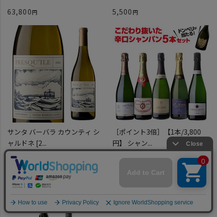
63,800
5,500
サンタ バーバラ カウンティ シ
［ポイント3倍］【1本/3,800
ャルドネ [2...
円】 シャン...
5,170
18,999