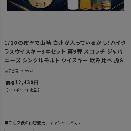
1/10の確率で山崎 白州が入っているかも！ハイク
ラスウイスキー3本セット 第9弾 スコッチ ジャパ
ニーズ シングルモルト ウイスキー 飲み比べ 虎S
商品番号
519948
12,430
【
113
ポイント進呈 】
■ご注文後の内容変更、キャンセル不可