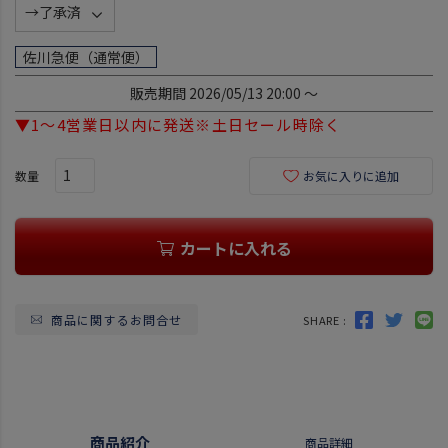
(
必
須
佐川急便（通常便）
)
販売期間
2026/05/13 20:00
〜
▼1～4営業日以内に発送※土日セール時除く
お気に入りに追加
カートに入れる
商品に関するお問合せ
SHARE :
商品紹介
商品詳細