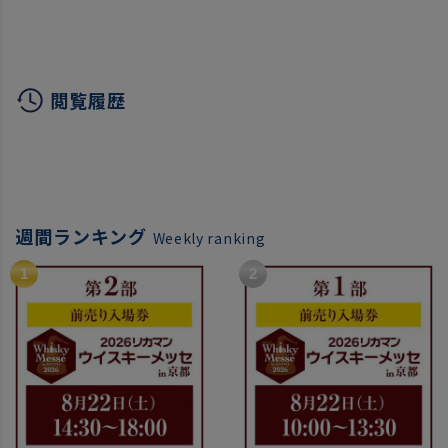
ッチ ジャパニーズ ウイス
ずもらえるCP対象(1P)
キー 飲み比べ 虎S
閲覧履歴
週間ランキング
Weekly ranking