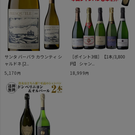
サンタ バーバラ カウンティ シ
［ポイント3倍］【1本/3,800
ャルドネ [2...
円】 シャン...
5,170
18,999