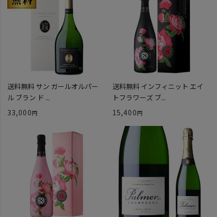
送料無料 サン ガールオルパー
送料無料 インフィニット エイ
ル ブラン ド ...
トフラワーズ ブ...
33,000
15,400