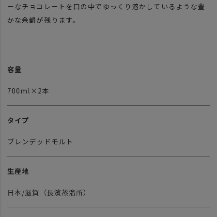
ーなチョコレートを口の中でゆっくり溶かしているような豊
かな余韻が残ります。
容量
700ml×2本
タイプ
ブレンデッドモルト
生産地
日本/滋賀（長濱蒸溜所）