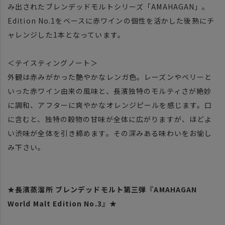
み出されたブレンデッドモルトシリーズ「AMAHAGAN」。
Edition No.1をベースに赤ワインの個性を活かした後熟にチ
ャレンジした1本となっています。
＜テイスティングノート＞
外観は赤みがかった艶やかなレンガ色。レーズンやベリーと
いった赤ワイン由来の風味と、長濱独特のモルティさが絶妙
に調和、アフターに爽やかなオレンジピールを感じます。口
に含むと、独特の穀物の甘味が全体に広がりますが、ほどよ
い渋味が全体を引き締めます。その深みある味わいをお愉し
み下さい。
★長濱蒸溜所 ブレンデッドモルト第三弾『AMAHAGAN
World Malt Edition No.3』★