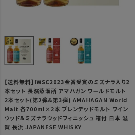
【送料無料】IWSC2023金賞受賞のミズナラ入り2
本セット 長濱蒸溜所 アマハガン ワールドモルト
2本セット(第2弾＆第3弾) AMAHAGAN World
Malt 各700ml×2本 ブレンデッドモルト ワイン
ウッド＆ミズナラウッドフィニッシュ 箱付 日本 滋
賀 長浜 JAPANESE WHISKY