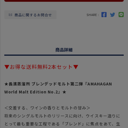
商品に関するお問合せ
SHARE :
商品詳細
▼お得な送料無料2本セット▼
★長濱蒸溜所 ブレンデッドモルト第二弾『AMAHAGAN
World Malt Edition No.2』★
＜交差する、ワインの香りとモルトの甘み＞
将来のシングルモルトのリリースに向け、ウイスキー造りに
とって最も重要な工程である「ブレンド」に焦点をあて、生