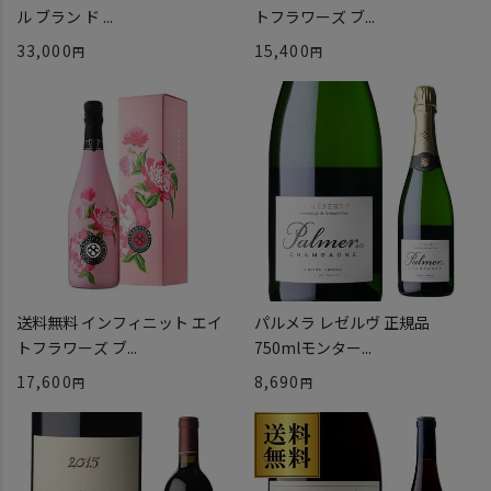
ル ブラン ド ...
トフラワーズ ブ...
33,000
15,400
送料無料 インフィニット エイ
パルメラ レゼルヴ 正規品
トフラワーズ ブ...
750mlモンター...
17,600
8,690