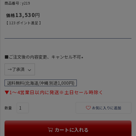
商品番号
y219
13,530
【
123
ポイント進呈 】
■ご注文後の内容変更、キャンセル不可
(
必
須
送料無料(北海道/沖縄 別途1,000円)
)
▼1～4営業日以内に発送※土日セール時除く
お気に入りに追加
カートに入れる