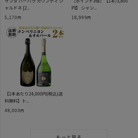
サンタ バーバラ カウンティ シ
［ポイント3倍］【1本/3,800
ャルドネ [2...
円】 シャン...
5,170
18,999
【1本あたり24,000円(税込)送
料無料】ト...
48,000
もっと見る