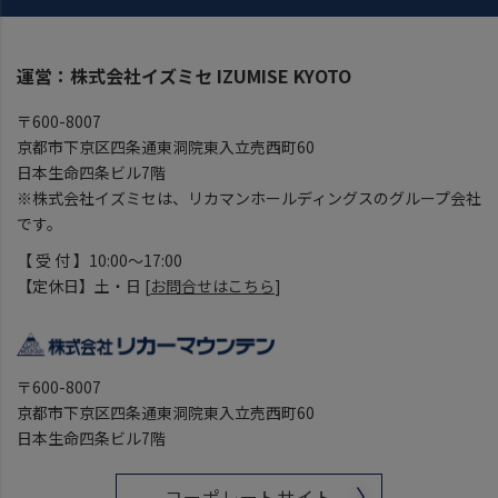
運営：株式会社イズミセ IZUMISE KYOTO
〒600-8007
京都市下京区四条通東洞院東入立売西町60
日本生命四条ビル7階
※株式会社イズミセは、リカマンホールディングスのグループ会社
です。
【 受 付 】10:00～17:00
【定休日】土・日 [
お問合せはこちら
]
〒600-8007
京都市下京区四条通東洞院東入立売西町60
日本生命四条ビル7階
コーポレートサイト