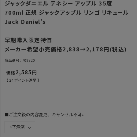
ジャックダニエル テネシー アップル 35度
700ml 正規 ジャックアップル リンゴ リキュール
Jack Daniel’s
早期購入限定特価
メーカー希望小売価格2,838→2,178円(税込)
商品番号
709820
2,585
【
24
ポイント進呈 】
■ご注文後の内容変更、キャンセル不可
(
必