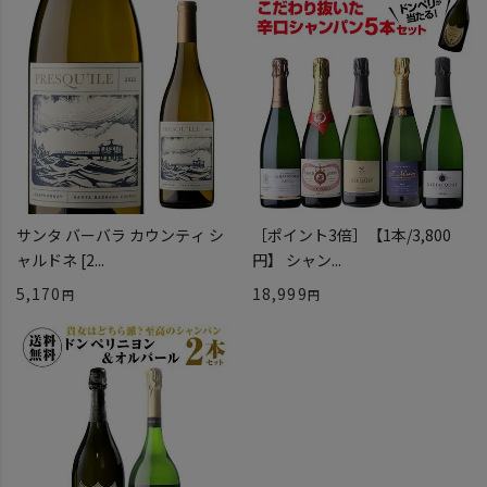
サンタ バーバラ カウンティ シ
［ポイント3倍］【1本/3,800
ャルドネ [2...
円】 シャン...
5,170
18,999