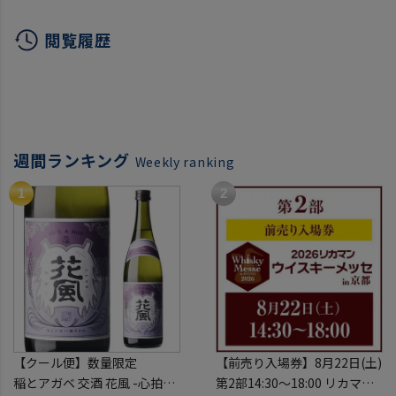
閲覧履歴
週間ランキング
Weekly ranking
【クール便】数量限定
【前売り入場券】8月22日(土)
稲とアガベ 交酒 花風 -心拍-
第2部14:30～18:00 リカマン