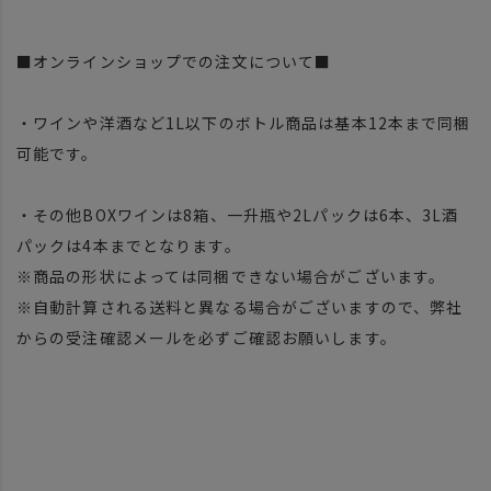
■オンラインショップでの注文について■
・ワインや洋酒など1L以下のボトル商品は基本12本まで同梱
可能です。
・その他BOXワインは8箱、一升瓶や2Lパックは6本、3L酒
パックは4本までとなります。
※商品の形状によっては同梱できない場合がございます。
※自動計算される送料と異なる場合がございますので、弊社
からの受注確認メールを必ずご確認お願いします。