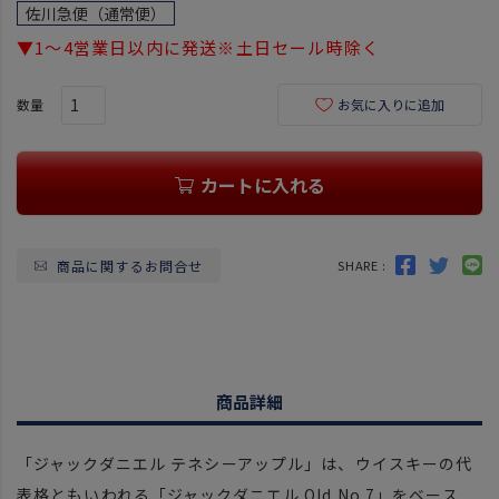
須
佐川急便（通常便）
)
▼1～4営業日以内に発送※土日セール時除く
お気に入りに追加
カートに入れる
商品に関するお問合せ
SHARE :
商品詳細
「ジャックダニエル テネシーアップル」は、ウイスキーの代
表格ともいわれる「ジャックダニエル Old No.7」をベース