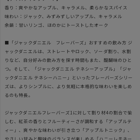
香り：爽やかなアップル、キャラメル、柔らかなスパイス
味わい：ジャック、みずみずしいアップル、キャラメル
余韻：甘いリンゴ、ほのかにトーストしたオーク
■「ジャックダニエル フレーバーズ」おすすめの飲み方 ジ
ャックダニエルは、ストレートやロック、ソーダ割り、水割
りなど、自分好みの飲み方を探す時間もまた、醍醐味のひと
つ。そして、「ジャックダニエル テネシーアップル」「ジャ
ックダニエル テネシーハニー」といったフレーバーズシリー
ズは、よりシンプルに、より気軽に本格的な味わいを楽しめ
るのも特長。
ジャックダニエルフレーバーズ1に対して割り材4の割合で愉
しむ、紅茶の香りとフルーティーさが調和する「アップルテ
ィー」、爽やかな味わいが引き立つ「アップルトニック」、
やさしい甘みと酸味のバランスが楽しめる「ハニーレモネー