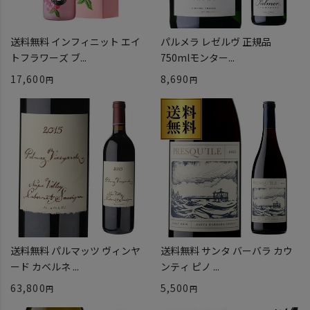
送料無料 インフィニット エイ
パルメラ レゼルヴ 正規品
トフラワーズ ブ...
750mlモンター...
17,600
8,690
送料無料 パルマッツ ヴィンヤ
送料無料 サンタ バーバラ カウ
ード カベルネ ...
ンティ ピノ ...
63,800
5,500