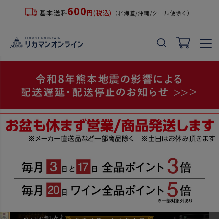
600
基本送料
円(税込)
（北海道/沖縄/クール便除く）