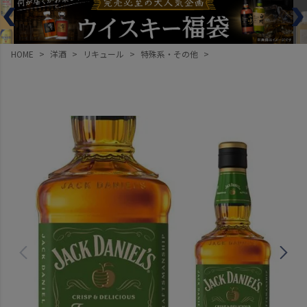
HOME
洋酒
リキュール
特殊系・その他