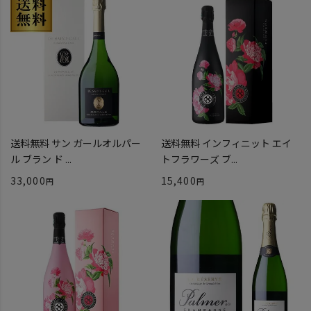
送料無料 サン ガールオルパー
送料無料 インフィニット エイ
ル ブラン ド ...
トフラワーズ ブ...
33,000
15,400